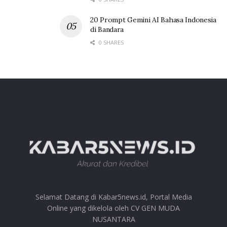
20 Prompt Gemini AI Bahasa Indonesia
di Bandara
0 SHARES
Selamat Datang di Kabar5news.id, Portal Media
Online yang dikelola oleh CV GEN MUDA
NUSANTARA