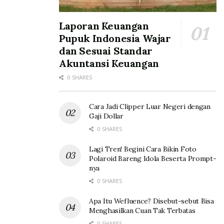
Laporan Keuangan
Pupuk Indonesia Wajar
dan Sesuai Standar
Akuntansi Keuangan
0 SHARES
Cara Jadi Clipper Luar Negeri dengan
Gaji Dollar
0 SHARES
Lagi Tren! Begini Cara Bikin Foto
Polaroid Bareng Idola Beserta Prompt-
nya
0 SHARES
Apa Itu Wefluence? Disebut-sebut Bisa
Menghasilkan Cuan Tak Terbatas
0 SHARES