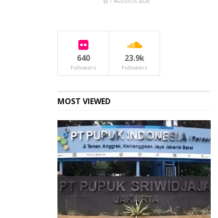
7 AGUSTUS 2026
640
23.9k
Followers
Followers
MOST VIEWED