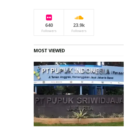
640
23.9k
Followers
Followers
MOST VIEWED