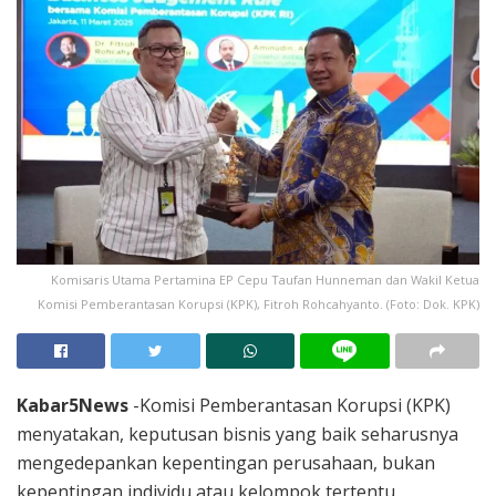
Komisaris Utama Pertamina EP Cepu Taufan Hunneman dan Wakil Ketua
Komisi Pemberantasan Korupsi (KPK), Fitroh Rohcahyanto. (Foto: Dok. KPK)
Kabar5News
-Komisi Pemberantasan Korupsi (KPK)
menyatakan, keputusan bisnis yang baik seharusnya
mengedepankan kepentingan perusahaan, bukan
kepentingan individu atau kelompok tertentu.