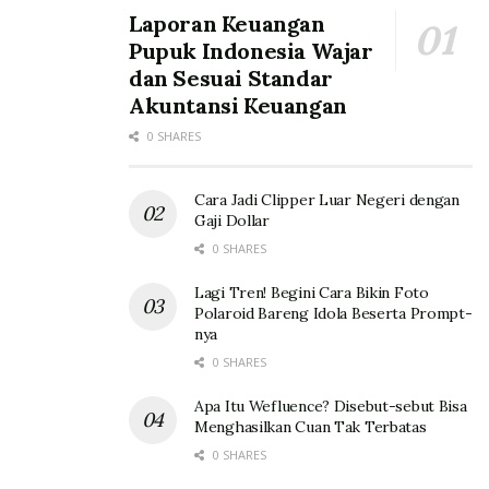
Laporan Keuangan
Pupuk Indonesia Wajar
dan Sesuai Standar
Akuntansi Keuangan
0 SHARES
Cara Jadi Clipper Luar Negeri dengan
Gaji Dollar
0 SHARES
Lagi Tren! Begini Cara Bikin Foto
Polaroid Bareng Idola Beserta Prompt-
nya
0 SHARES
Apa Itu Wefluence? Disebut-sebut Bisa
Menghasilkan Cuan Tak Terbatas
0 SHARES