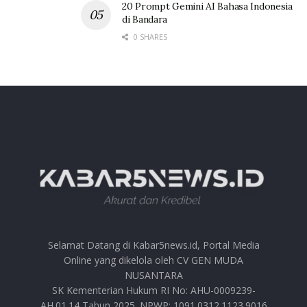
20 Prompt Gemini AI Bahasa Indonesia
di Bandara
0 SHARES
Selamat Datang di Kabar5news.id, Portal Media
Online yang dikelola oleh CV GEN MUDA
NUSANTARA
SK Kementerian Hukum RI No: AHU-0009239-
AH.01.14 Tahun 2025. NPWP: 1091.0312.1123.9016