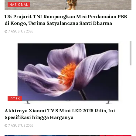
NASIONAL
175 Prajurit TNI Rampungkan Misi Perdamaian PBB
di Kongo, Terima Satyalancana Santi Dharma
7 AGUSTUS 2026
IPTEK
Akhirnya Xiaomi TV S Mini LED 2026 Rilis, Ini
Spesifikasi hingga Harganya
7 AGUSTUS 2026