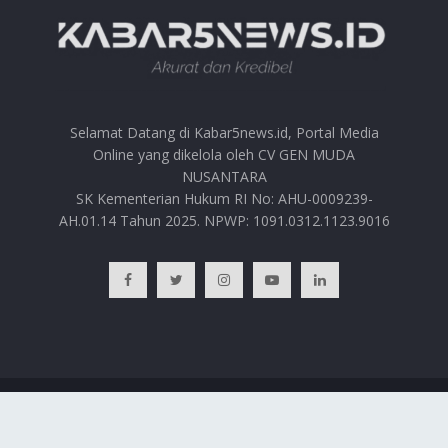
Selamat Datang di Kabar5news.id, Portal Media
Online yang dikelola oleh CV GEN MUDA
NUSANTARA
SK Kementerian Hukum RI No: AHU-0009239-
AH.01.14 Tahun 2025. NPWP: 1091.0312.1123.9016
BERANDA
HUBUNGI KAMI
PRIVACY POLICY
REDAKSI
© 2025
Kabar5news