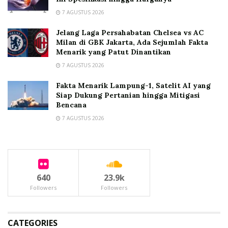
7 AGUSTUS 2026
Jelang Laga Persahabatan Chelsea vs AC
Milan di GBK Jakarta, Ada Sejumlah Fakta
Menarik yang Patut Dinantikan
7 AGUSTUS 2026
Fakta Menarik Lampung-1, Satelit AI yang
Siap Dukung Pertanian hingga Mitigasi
Bencana
7 AGUSTUS 2026
640
23.9k
Followers
Followers
CATEGORIES