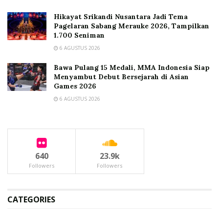
Hikayat Srikandi Nusantara Jadi Tema
Pagelaran Sabang Merauke 2026, Tampilkan
1.700 Seniman
6 AGUSTUS 2026
Bawa Pulang 15 Medali, MMA Indonesia Siap
Menyambut Debut Bersejarah di Asian
Games 2026
6 AGUSTUS 2026
640
23.9k
Followers
Followers
CATEGORIES