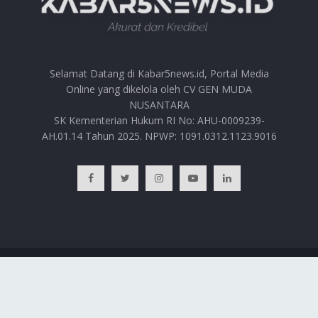
Selamat Datang di Kabar5news.id, Portal Media
Online yang dikelola oleh CV GEN MUDA
NUSANTARA
SK Kementerian Hukum RI No: AHU-0009239-
AH.01.14 Tahun 2025. NPWP: 1091.0312.1123.9016
BERANDA
HUBUNGI KAMI
PRIVACY POLICY
REDAKSI
© 2025
Kabar5news