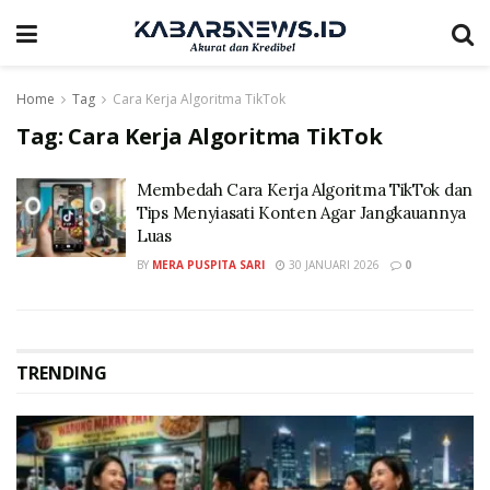
Home
Tag
Cara Kerja Algoritma TikTok
Tag:
Cara Kerja Algoritma TikTok
Membedah Cara Kerja Algoritma TikTok dan
Tips Menyiasati Konten Agar Jangkauannya
Luas
BY
MERA PUSPITA SARI
30 JANUARI 2026
0
TRENDING