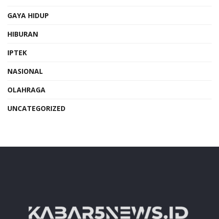
GAYA HIDUP
HIBURAN
IPTEK
NASIONAL
OLAHRAGA
UNCATEGORIZED