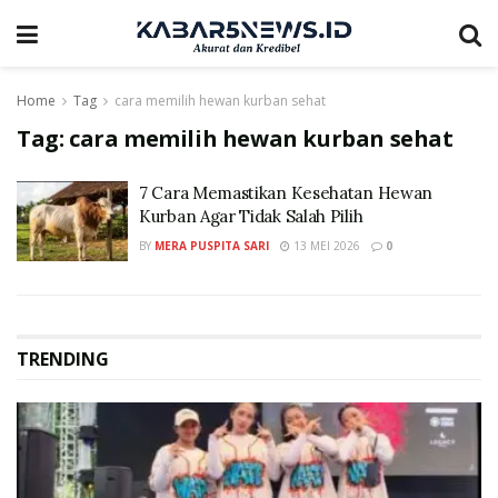
Home
Tag
cara memilih hewan kurban sehat
Tag:
cara memilih hewan kurban sehat
7 Cara Memastikan Kesehatan Hewan
Kurban Agar Tidak Salah Pilih
BY
MERA PUSPITA SARI
13 MEI 2026
0
TRENDING