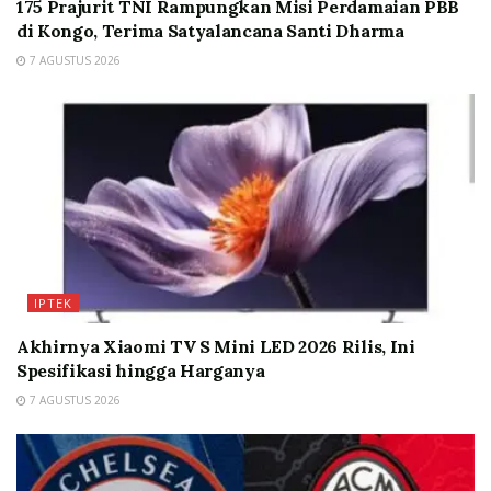
175 Prajurit TNI Rampungkan Misi Perdamaian PBB
di Kongo, Terima Satyalancana Santi Dharma
7 AGUSTUS 2026
IPTEK
Akhirnya Xiaomi TV S Mini LED 2026 Rilis, Ini
Spesifikasi hingga Harganya
7 AGUSTUS 2026