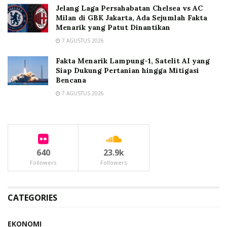
Jelang Laga Persahabatan Chelsea vs AC
Milan di GBK Jakarta, Ada Sejumlah Fakta
Menarik yang Patut Dinantikan
7 AGUSTUS 2026
Fakta Menarik Lampung-1, Satelit AI yang
Siap Dukung Pertanian hingga Mitigasi
Bencana
7 AGUSTUS 2026
640
23.9k
Followers
Followers
CATEGORIES
EKONOMI