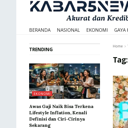
BERANDA
NASIONAL
EKONOMI
GAYA 
Home
TRENDING
Tag
EKONOMI
Awas Gaji Naik Bisa Terkena
Lifestyle Inflation, Kenali
Definisi dan Ciri-Cirinya
Sekarang