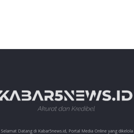
Selamat Datang di Kabar5news.id, Portal Media Online yang dikelola