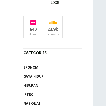
2026
640
23.9k
Followers
Followers
CATEGORIES
EKONOMI
GAYA HIDUP
HIBURAN
IPTEK
NASIONAL