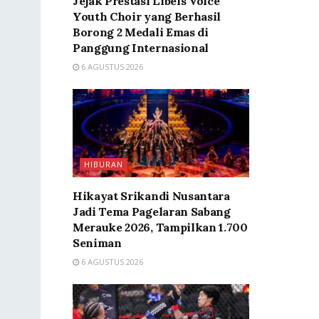
Jejak Prestasi Libels Voice
Youth Choir yang Berhasil
Borong 2 Medali Emas di
Panggung Internasional
6 AGUSTUS 2026
HIBURAN
Hikayat Srikandi Nusantara
Jadi Tema Pagelaran Sabang
Merauke 2026, Tampilkan 1.700
Seniman
6 AGUSTUS 2026