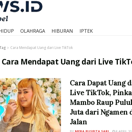
HIDUP
OLAHRAGA
HIBURAN
IPTEK
Tag
Cara Mendapat Uang dari Live TikTok
:
Cara Mendapat Uang dari Live TikT
Cara Dapat Uang d
Live TikTok, Pink
Mambo Raup Pulu
Juta dari Ngamen 
Jalan
BY
MERA PUSPITA SARI
8 APRIL 20