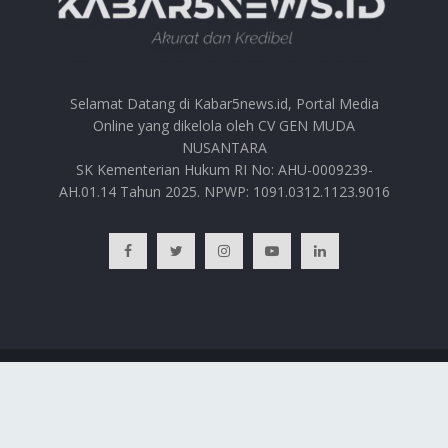
Selamat Datang di Kabar5news.id, Portal Media
Online yang dikelola oleh CV GEN MUDA
NUSANTARA
SK Kementerian Hukum RI No: AHU-0009239-
AH.01.14 Tahun 2025. NPWP: 1091.0312.1123.9016
BERANDA
HUBUNGI KAMI
PRIVACY POLICY
REDAKSI
© 2025
Kabar5news