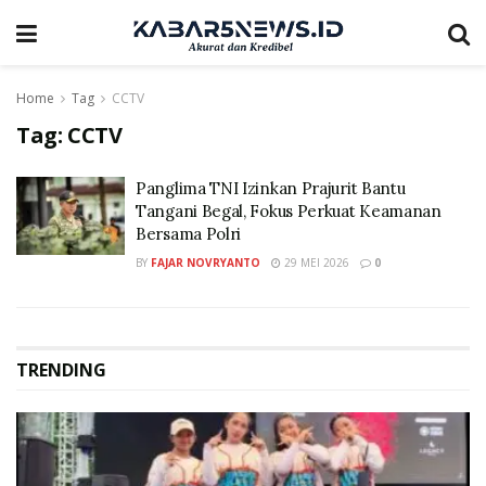
Home
Tag
CCTV
Tag:
CCTV
Panglima TNI Izinkan Prajurit Bantu
Tangani Begal, Fokus Perkuat Keamanan
Bersama Polri
BY
FAJAR NOVRYANTO
29 MEI 2026
0
TRENDING