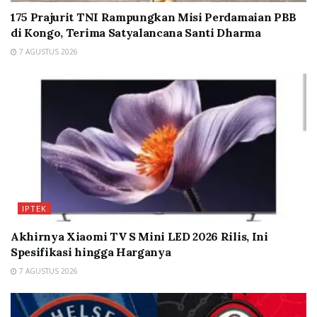
175 Prajurit TNI Rampungkan Misi Perdamaian PBB
di Kongo, Terima Satyalancana Santi Dharma
7 AGUSTUS 2026
IPTEK
Akhirnya Xiaomi TV S Mini LED 2026 Rilis, Ini
Spesifikasi hingga Harganya
7 AGUSTUS 2026