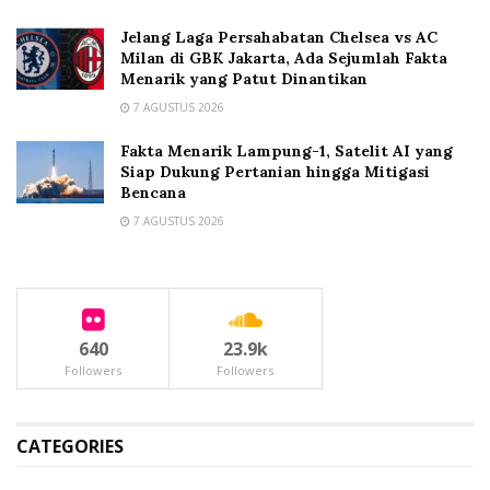
Jelang Laga Persahabatan Chelsea vs AC
Milan di GBK Jakarta, Ada Sejumlah Fakta
Menarik yang Patut Dinantikan
7 AGUSTUS 2026
Fakta Menarik Lampung-1, Satelit AI yang
Siap Dukung Pertanian hingga Mitigasi
Bencana
7 AGUSTUS 2026
640
23.9k
Followers
Followers
CATEGORIES