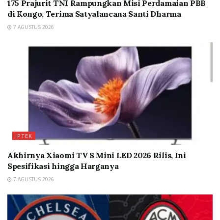
175 Prajurit TNI Rampungkan Misi Perdamaian PBB
di Kongo, Terima Satyalancana Santi Dharma
7 AGUSTUS 2026
IPTEK
Akhirnya Xiaomi TV S Mini LED 2026 Rilis, Ini
Spesifikasi hingga Harganya
7 AGUSTUS 2026