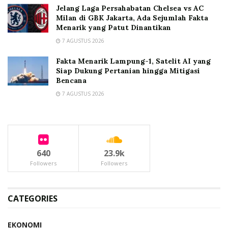
Jelang Laga Persahabatan Chelsea vs AC
Milan di GBK Jakarta, Ada Sejumlah Fakta
Menarik yang Patut Dinantikan
7 AGUSTUS 2026
Fakta Menarik Lampung-1, Satelit AI yang
Siap Dukung Pertanian hingga Mitigasi
Bencana
7 AGUSTUS 2026
640
23.9k
Followers
Followers
CATEGORIES
EKONOMI