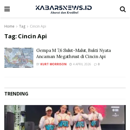
Home
Tag
Cincin Api
Tag:
Cincin Api
Gempa M 7,6 Sulut-Malut, Bukti Nyata
Ancaman Megathrust di Cincin Api
BY
KURT MORRISON
4 APRIL 2026
0
TRENDING