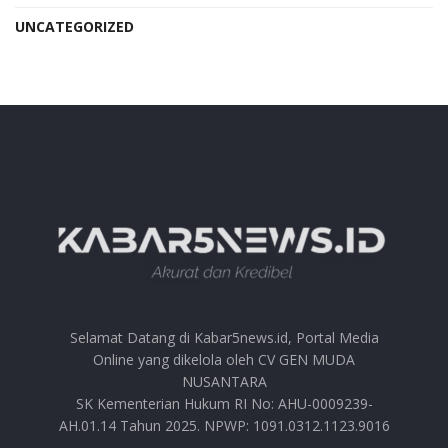
UNCATEGORIZED
Selamat Datang di Kabar5news.id, Portal Media
Online yang dikelola oleh CV GEN MUDA
NUSANTARA
SK Kementerian Hukum RI No: AHU-0009239-
AH.01.14 Tahun 2025. NPWP: 1091.0312.1123.9016