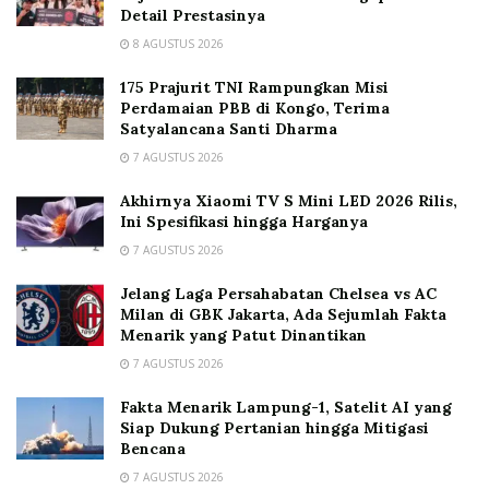
Detail Prestasinya
8 AGUSTUS 2026
175 Prajurit TNI Rampungkan Misi
Perdamaian PBB di Kongo, Terima
Satyalancana Santi Dharma
7 AGUSTUS 2026
Akhirnya Xiaomi TV S Mini LED 2026 Rilis,
Ini Spesifikasi hingga Harganya
7 AGUSTUS 2026
Jelang Laga Persahabatan Chelsea vs AC
Milan di GBK Jakarta, Ada Sejumlah Fakta
Menarik yang Patut Dinantikan
7 AGUSTUS 2026
Fakta Menarik Lampung-1, Satelit AI yang
Siap Dukung Pertanian hingga Mitigasi
Bencana
7 AGUSTUS 2026