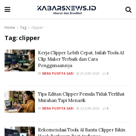
Home
Tag
clipper
Tag:
clipper
Kerja Clipper Lebih Cepat, Inilah Tools AI
Clip Maker Terbaik dan Cara
Penggunaannya
BY
MERA PUSPITA SARI
25 JUNI 2026
0
Tips Editan Clipper Pemula Tidak Terlihat
Murahan Tapi Menarik
BY
MERA PUSPITA SARI
23 JUNI 2026
0
Rekomendasi Tools AI Bantu Clipper Bikin