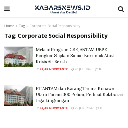
Home
Tag
Corporate Social Responsibility
Tag:
Corporate Social Responsibility
Melalui Program CSR, ANTAM UBPE
Pongkor Siapkan Sumur Bor untuk Atasi
Krisis Air Bersih
BY
FAJAR NOVRYANTO
20 JULI 2026
0
PT ANTAM dan Karang Taruna Konawe
Utara Tanam 300 Pohon, Perkuat Kolaborasi
Jaga Lingkungan
BY
FAJAR NOVRYANTO
29 JUNI 2026
0