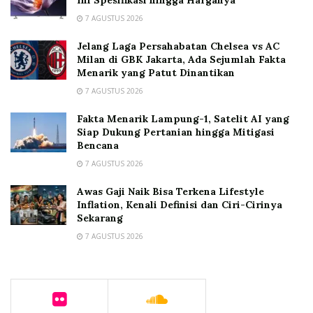
Ini Spesifikasi hingga Harganya
7 AGUSTUS 2026
Jelang Laga Persahabatan Chelsea vs AC
Milan di GBK Jakarta, Ada Sejumlah Fakta
Menarik yang Patut Dinantikan
7 AGUSTUS 2026
Fakta Menarik Lampung-1, Satelit AI yang
Siap Dukung Pertanian hingga Mitigasi
Bencana
7 AGUSTUS 2026
Awas Gaji Naik Bisa Terkena Lifestyle
Inflation, Kenali Definisi dan Ciri-Cirinya
Sekarang
7 AGUSTUS 2026