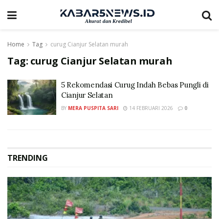
Home
Tag
curug Cianjur Selatan murah
Tag:
curug Cianjur Selatan murah
5 Rekomendasi Curug Indah Bebas Pungli di
Cianjur Selatan
BY
MERA PUSPITA SARI
14 FEBRUARI 2026
0
TRENDING