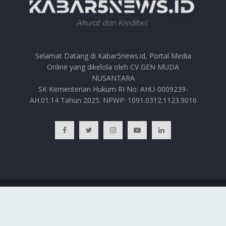
Selamat Datang di Kabar5news.id, Portal Media
Online yang dikelola oleh CV GEN MUDA
NUSANTARA
SK Kementerian Hukum RI No: AHU-0009239-
AH.01.14 Tahun 2025. NPWP: 1091.0312.1123.9016
BERANDA
HUBUNGI KAMI
PRIVACY POLICY
REDAKSI
© 2025
Kabar5news