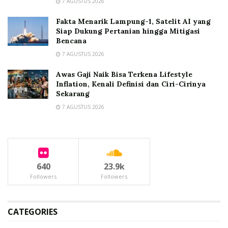
7 AGUSTUS 2026
Fakta Menarik Lampung-1, Satelit AI yang
Siap Dukung Pertanian hingga Mitigasi
Bencana
7 AGUSTUS 2026
Awas Gaji Naik Bisa Terkena Lifestyle
Inflation, Kenali Definisi dan Ciri-Cirinya
Sekarang
7 AGUSTUS 2026
640
23.9k
Followers
Followers
CATEGORIES