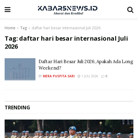
Home
Tag
daftar hari besar internasional Juli 2026
Tag:
daftar hari besar internasional Juli
2026
Daftar Hari Besar Juli 2026, Apakah Ada Long
Weekend?
BY
MERA PUSPITA SARI
1 JULI 2026
0
TRENDING