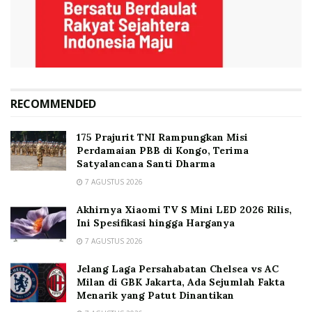
RECOMMENDED
175 Prajurit TNI Rampungkan Misi
Perdamaian PBB di Kongo, Terima
Satyalancana Santi Dharma
7 AGUSTUS 2026
Akhirnya Xiaomi TV S Mini LED 2026 Rilis,
Ini Spesifikasi hingga Harganya
7 AGUSTUS 2026
Jelang Laga Persahabatan Chelsea vs AC
Milan di GBK Jakarta, Ada Sejumlah Fakta
Menarik yang Patut Dinantikan