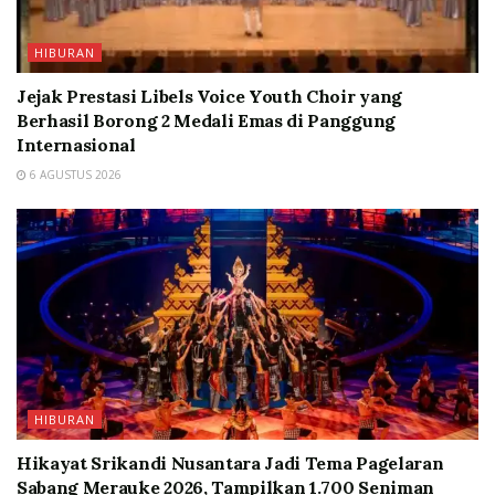
HIBURAN
Jejak Prestasi Libels Voice Youth Choir yang
Berhasil Borong 2 Medali Emas di Panggung
Internasional
6 AGUSTUS 2026
HIBURAN
Hikayat Srikandi Nusantara Jadi Tema Pagelaran
Sabang Merauke 2026, Tampilkan 1.700 Seniman