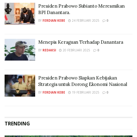
Presiden Prabowo Subianto Meresmikan
BPI Danantara.
BY
FERDIAN KEBE
24 FEBRUARI 2025
0
Menepis Keraguan Terhadap Danantara
BY
REDAKSI
20 FEBRUARI 2025
0
Presiden Prabowo Siapkan Kebijakan
Strategis untuk Dorong Ekonomi Nasional
BY
FERDIAN KEBE
19 FEBRUARI 2025
0
TRENDING