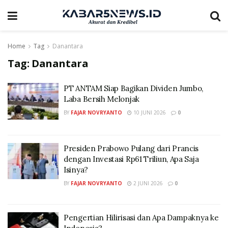
Home
Tag
Danantara
Tag:
Danantara
PT ANTAM Siap Bagikan Dividen Jumbo,
Laba Bersih Melonjak
BY
FAJAR NOVRYANTO
10 JUNI 2026
0
Presiden Prabowo Pulang dari Prancis
dengan Investasi Rp61 Triliun, Apa Saja
Isinya?
BY
FAJAR NOVRYANTO
2 JUNI 2026
0
Pengertian Hilirisasi dan Apa Dampaknya ke