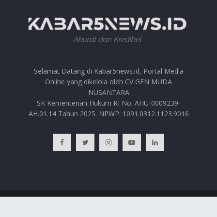
Selamat Datang di Kabar5news.id, Portal Media
Online yang dikelola oleh CV GEN MUDA
NUSANTARA
SK Kementerian Hukum RI No: AHU-0009239-
AH.01.14 Tahun 2025. NPWP: 1091.0312.1123.9016
BERANDA
HUBUNGI KAMI
PRIVACY POLICY
REDAKSI