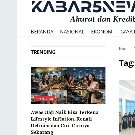
BERANDA
NASIONAL
EKONOMI
GAYA 
Home
TRENDING
Tag
EKONOMI
Awas Gaji Naik Bisa Terkena
Lifestyle Inflation, Kenali
Definisi dan Ciri-Cirinya
Sekarang