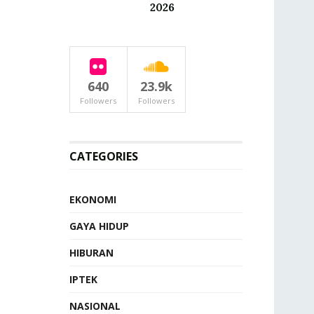
2026
640
23.9k
Followers
Followers
CATEGORIES
EKONOMI
GAYA HIDUP
HIBURAN
IPTEK
NASIONAL