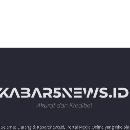
Selamat Datang di Kabar5news.id, Portal Media Online yang dikelola