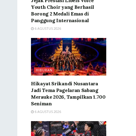
Jejak Prestasi Libels Voice
Youth Choir yang Berhasil
Borong 2 Medali Emas di
Panggung Internasional
6 AGUSTUS 2026
HIBURAN
Hikayat Srikandi Nusantara
Jadi Tema Pagelaran Sabang
Merauke 2026, Tampilkan 1.700
Seniman
6 AGUSTUS 2026