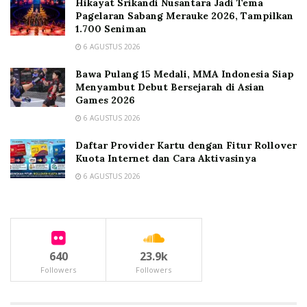
Hikayat Srikandi Nusantara Jadi Tema
Pagelaran Sabang Merauke 2026, Tampilkan
1.700 Seniman
6 AGUSTUS 2026
Bawa Pulang 15 Medali, MMA Indonesia Siap
Menyambut Debut Bersejarah di Asian
Games 2026
6 AGUSTUS 2026
Daftar Provider Kartu dengan Fitur Rollover
Kuota Internet dan Cara Aktivasinya
6 AGUSTUS 2026
640
23.9k
Followers
Followers