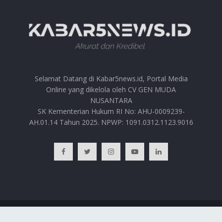
Selamat Datang di Kabar5news.id, Portal Media
Online yang dikelola oleh CV GEN MUDA
NUSANTARA
SK Kementerian Hukum RI No: AHU-0009239-
AH.01.14 Tahun 2025. NPWP: 1091.0312.1123.9016
BERANDA
HUBUNGI KAMI
PRIVACY POLICY
REDAKSI