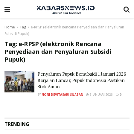
Home
Tag
e-RPSP (elektronik Rencana Penyediaan dan Penyaluran
Subsidi Pupuk)
Tag:
e-RPSP (elektronik Rencana
Penyediaan dan Penyaluran Subsidi
Pupuk)
Penyaluran Pupuk Bersubsidi 1 Januari 2026
Berjalan Lancar, Pupuk Indonesia Pastikan
Stok Aman
BY
NONI DEVITASARI SILABAN
5 JANUARI 2026
0
TRENDING