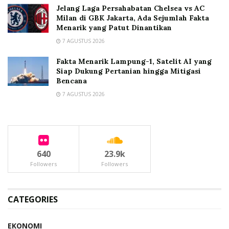
Jelang Laga Persahabatan Chelsea vs AC
Milan di GBK Jakarta, Ada Sejumlah Fakta
Menarik yang Patut Dinantikan
7 AGUSTUS 2026
Fakta Menarik Lampung-1, Satelit AI yang
Siap Dukung Pertanian hingga Mitigasi
Bencana
7 AGUSTUS 2026
640
23.9k
Followers
Followers
CATEGORIES
EKONOMI