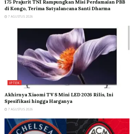
175 Prajurit TNI Rampungkan Misi Perdamaian PBB
di Kongo, Terima Satyalancana Santi Dharma
7 AGUSTUS 2026
IPTEK
Akhirnya Xiaomi TV S Mini LED 2026 Rilis, Ini
Spesifikasi hingga Harganya
7 AGUSTUS 2026