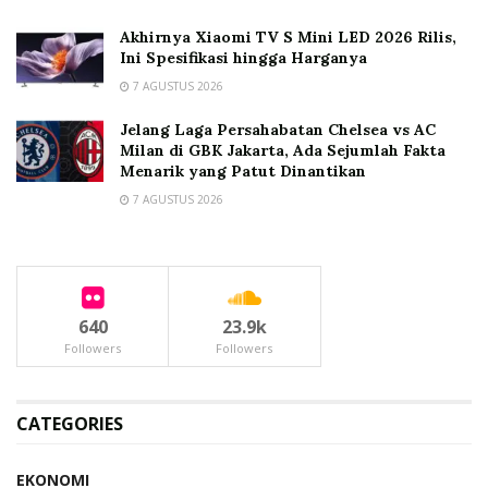
Akhirnya Xiaomi TV S Mini LED 2026 Rilis,
Ini Spesifikasi hingga Harganya
7 AGUSTUS 2026
Jelang Laga Persahabatan Chelsea vs AC
Milan di GBK Jakarta, Ada Sejumlah Fakta
Menarik yang Patut Dinantikan
7 AGUSTUS 2026
640
23.9k
Followers
Followers
CATEGORIES
EKONOMI