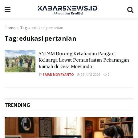
Home
Tag
edukasi pertanian
Tag:
edukasi pertanian
ANTAM Dorong Ketahanan Pangan
Keluarga Lewat Pemanfaatan Pekarangan
Rumah di Desa Mowundo
BY
FAJAR NOVRYANTO
25 JUNI 2026
0
TRENDING