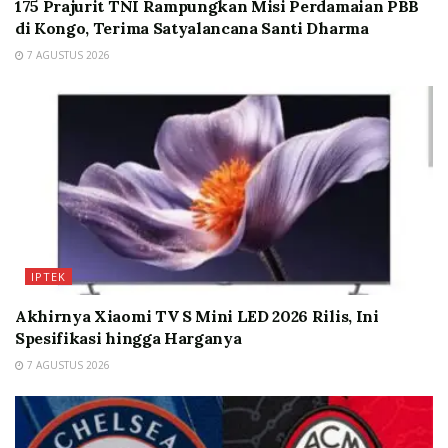
175 Prajurit TNI Rampungkan Misi Perdamaian PBB
di Kongo, Terima Satyalancana Santi Dharma
7 AGUSTUS 2026
IPTEK
Akhirnya Xiaomi TV S Mini LED 2026 Rilis, Ini
Spesifikasi hingga Harganya
7 AGUSTUS 2026