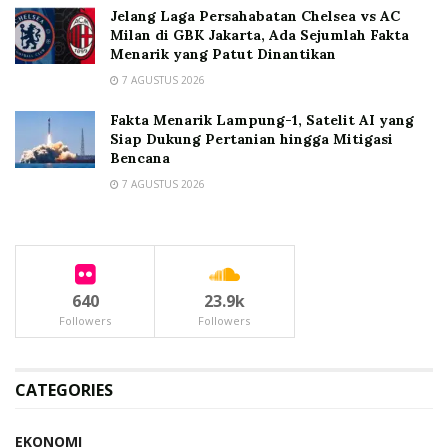
Jelang Laga Persahabatan Chelsea vs AC
Milan di GBK Jakarta, Ada Sejumlah Fakta
Menarik yang Patut Dinantikan
7 AGUSTUS 2026
Fakta Menarik Lampung-1, Satelit AI yang
Siap Dukung Pertanian hingga Mitigasi
Bencana
7 AGUSTUS 2026
640
23.9k
Followers
Followers
CATEGORIES
EKONOMI