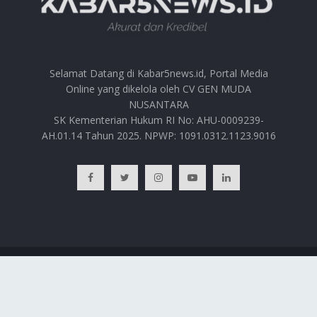
Selamat Datang di Kabar5news.id, Portal Media
Online yang dikelola oleh CV GEN MUDA
NUSANTARA
SK Kementerian Hukum RI No: AHU-0009239-
AH.01.14 Tahun 2025. NPWP: 1091.0312.1123.9016
BERANDA
HUBUNGI KAMI
PRIVACY POLICY
REDAKSI
© 2025
Kabar5news