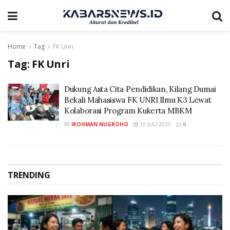
Home
Tag
FK Unri
Tag:
FK Unri
Dukung Asta Cita Pendidikan, Kilang Dumai
Bekali Mahasiswa FK UNRI Ilmu K3 Lewat
Kolaborasi Program Kukerta MBKM
BY
IROHMAN NUGROHO
10 JULI 2025
0
TRENDING