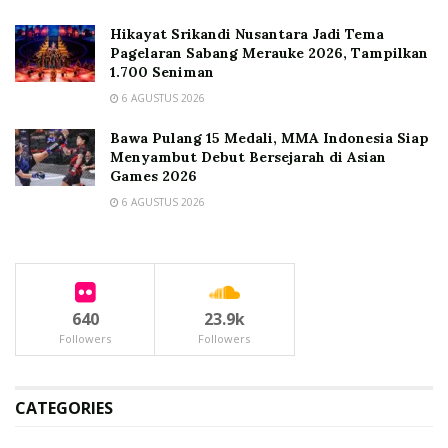
Hikayat Srikandi Nusantara Jadi Tema
Pagelaran Sabang Merauke 2026, Tampilkan
1.700 Seniman
6 AGUSTUS 2026
Bawa Pulang 15 Medali, MMA Indonesia Siap
Menyambut Debut Bersejarah di Asian
Games 2026
6 AGUSTUS 2026
640
23.9k
Followers
Followers
CATEGORIES