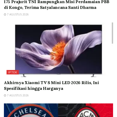
175 Prajurit TNI Rampungkan Misi Perdamaian PBB
di Kongo, Terima Satyalancana Santi Dharma
7 AGUSTUS 2026
IPTEK
Akhirnya Xiaomi TV S Mini LED 2026 Rilis, Ini
Spesifikasi hingga Harganya
7 AGUSTUS 2026