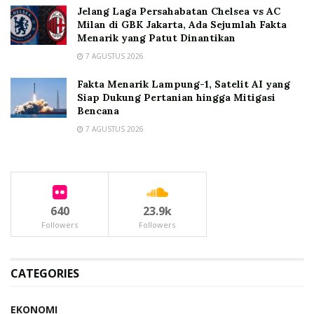
Jelang Laga Persahabatan Chelsea vs AC
Milan di GBK Jakarta, Ada Sejumlah Fakta
Menarik yang Patut Dinantikan
7 AGUSTUS 2026
Fakta Menarik Lampung-1, Satelit AI yang
Siap Dukung Pertanian hingga Mitigasi
Bencana
7 AGUSTUS 2026
640
23.9k
Followers
Followers
CATEGORIES
EKONOMI