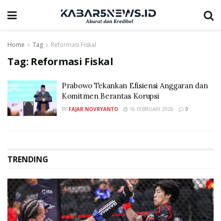
Home
Tag
Reformasi Fiskal
Tag:
Reformasi Fiskal
Prabowo Tekankan Efisiensi Anggaran dan
Komitmen Berantas Korupsi
BY
FAJAR NOVRYANTO
16 FEBRUARI 2026
0
TRENDING