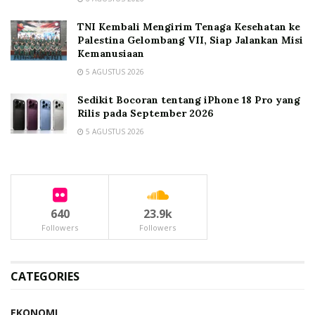
TNI Kembali Mengirim Tenaga Kesehatan ke
Palestina Gelombang VII, Siap Jalankan Misi
Kemanusiaan
5 AGUSTUS 2026
Sedikit Bocoran tentang iPhone 18 Pro yang
Rilis pada September 2026
5 AGUSTUS 2026
640
23.9k
Followers
Followers
CATEGORIES
EKONOMI