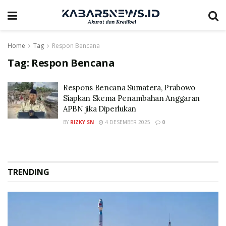
Home
Tag
Respon Bencana
Tag:
Respon Bencana
Respons Bencana Sumatera, Prabowo
Siapkan Skema Penambahan Anggaran
APBN jika Diperlukan
BY
RIZKY SN
4 DESEMBER 2025
0
TRENDING