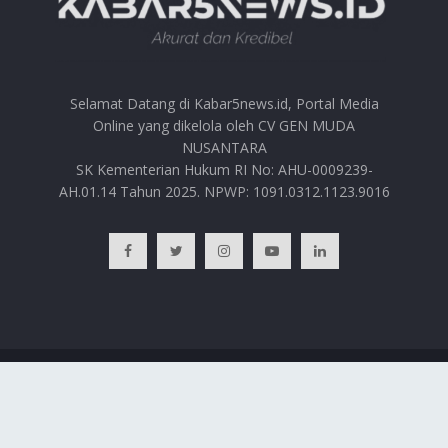
Selamat Datang di Kabar5news.id, Portal Media
Online yang dikelola oleh CV GEN MUDA
NUSANTARA
SK Kementerian Hukum RI No: AHU-0009239-
AH.01.14 Tahun 2025. NPWP: 1091.0312.1123.9016
BERANDA
HUBUNGI KAMI
PRIVACY POLICY
REDAKSI
© 2025
Kabar5news