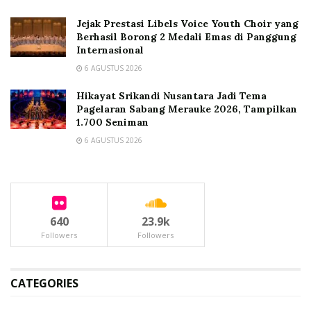
Jejak Prestasi Libels Voice Youth Choir yang
Berhasil Borong 2 Medali Emas di Panggung
Internasional
6 AGUSTUS 2026
Hikayat Srikandi Nusantara Jadi Tema
Pagelaran Sabang Merauke 2026, Tampilkan
1.700 Seniman
6 AGUSTUS 2026
640
23.9k
Followers
Followers
CATEGORIES