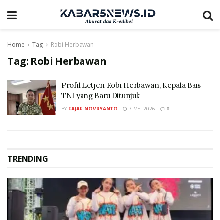
Home
Tag
Robi Herbawan
Tag:
Robi Herbawan
Profil Letjen Robi Herbawan, Kepala Bais
TNI yang Baru Ditunjuk
BY
FAJAR NOVRYANTO
7 MEI 2026
0
TRENDING