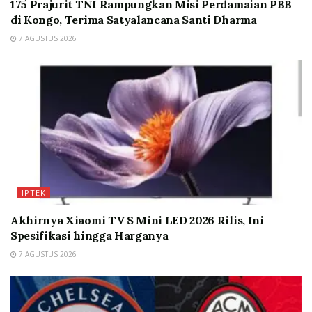
175 Prajurit TNI Rampungkan Misi Perdamaian PBB
di Kongo, Terima Satyalancana Santi Dharma
7 AGUSTUS 2026
IPTEK
Akhirnya Xiaomi TV S Mini LED 2026 Rilis, Ini
Spesifikasi hingga Harganya
7 AGUSTUS 2026