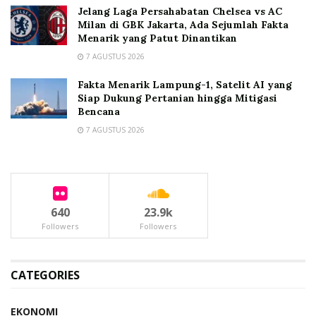
Jelang Laga Persahabatan Chelsea vs AC
Milan di GBK Jakarta, Ada Sejumlah Fakta
Menarik yang Patut Dinantikan
7 AGUSTUS 2026
Fakta Menarik Lampung-1, Satelit AI yang
Siap Dukung Pertanian hingga Mitigasi
Bencana
7 AGUSTUS 2026
640
23.9k
Followers
Followers
CATEGORIES
EKONOMI