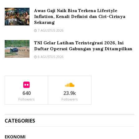
Awas Gaji Naik Bisa Terkena Lifestyle
Inflation, Kenali Definisi dan Ciri-Cirinya
Sekarang
7 AGUSTUS 2026
TNI Gelar Latihan Terintegrasi 2026, Ini
Daftar Operasi Gabungan yang Ditampilkan
6 AGUSTUS 2026
640
23.9k
Followers
Followers
CATEGORIES
EKONOMI