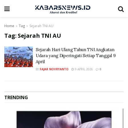
Home
Tag
Sejarah TNI AU
Tag:
Sejarah TNI AU
Sejarah Hari Ulang Tahun TNI Angkatan
Udara yang Diperingati Setiap Tanggal 9
April
BY
FAJAR NOVRYANTO
9 APRIL 2026
0
TRENDING