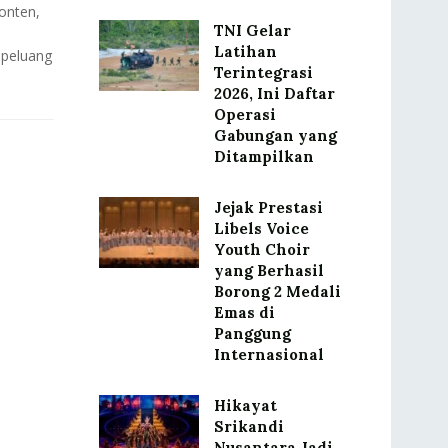
onten,
TNI Gelar
Latihan
 peluang
Terintegrasi
2026, Ini Daftar
Operasi
Gabungan yang
Ditampilkan
Jejak Prestasi
Libels Voice
Youth Choir
yang Berhasil
Borong 2 Medali
Emas di
Panggung
Internasional
Hikayat
Srikandi
Nusantara Jadi