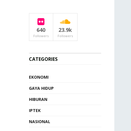
640
23.9k
Followers
Followers
CATEGORIES
EKONOMI
GAYA HIDUP
HIBURAN
IPTEK
NASIONAL