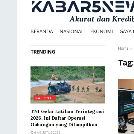
BERANDA
NASIONAL
EKONOMI
GAYA 
Home
TRENDING
Tag
NASIONAL
TNI Gelar Latihan Terintegrasi
2026, Ini Daftar Operasi
Gabungan yang Ditampilkan
6 AGUSTUS 2026