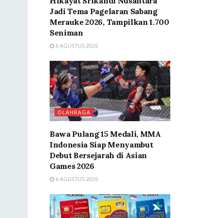
Hikayat Srikandi Nusantara
Jadi Tema Pagelaran Sabang
Merauke 2026, Tampilkan 1.700
Seniman
6 AGUSTUS 2026
OLAHRAGA
Bawa Pulang 15 Medali, MMA
Indonesia Siap Menyambut
Debut Bersejarah di Asian
Games 2026
6 AGUSTUS 2026