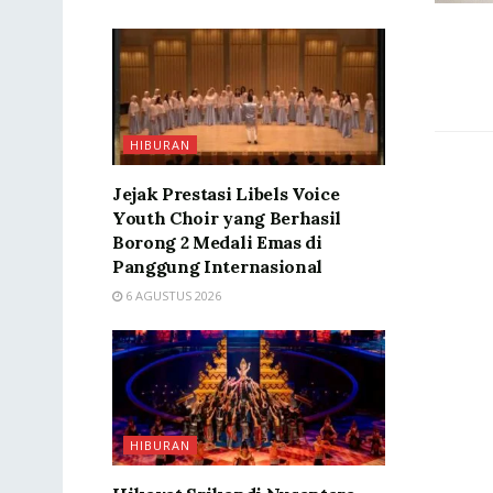
HIBURAN
Jejak Prestasi Libels Voice
Youth Choir yang Berhasil
Borong 2 Medali Emas di
Panggung Internasional
6 AGUSTUS 2026
HIBURAN