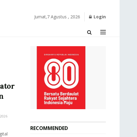
Jumat,7 Agustus , 2026
Login
eator
n
2026
RECOMMENDED
ital