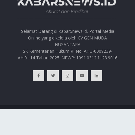
Selamat Datang di Kabar5news.id, Portal Media
Online yang dikelola oleh CV GEN MUDA
NUSANTARA
SK Kementerian Hukum RI No: AHU-0009239-
AH.01.14 Tahun 2025. NPWP: 1091.0312.1123.9016
BERANDA
HUBUNGI KAMI
PRIVACY POLICY
REDAKSI
© 2025
Kabar5news