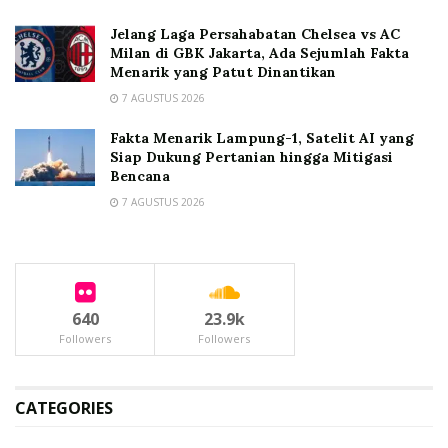
Jelang Laga Persahabatan Chelsea vs AC
Milan di GBK Jakarta, Ada Sejumlah Fakta
Menarik yang Patut Dinantikan
7 AGUSTUS 2026
Fakta Menarik Lampung-1, Satelit AI yang
Siap Dukung Pertanian hingga Mitigasi
Bencana
7 AGUSTUS 2026
640
23.9k
Followers
Followers
CATEGORIES