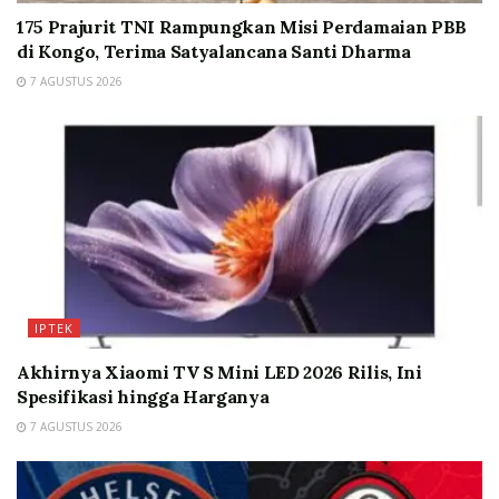
175 Prajurit TNI Rampungkan Misi Perdamaian PBB
di Kongo, Terima Satyalancana Santi Dharma
7 AGUSTUS 2026
IPTEK
Akhirnya Xiaomi TV S Mini LED 2026 Rilis, Ini
Spesifikasi hingga Harganya
7 AGUSTUS 2026