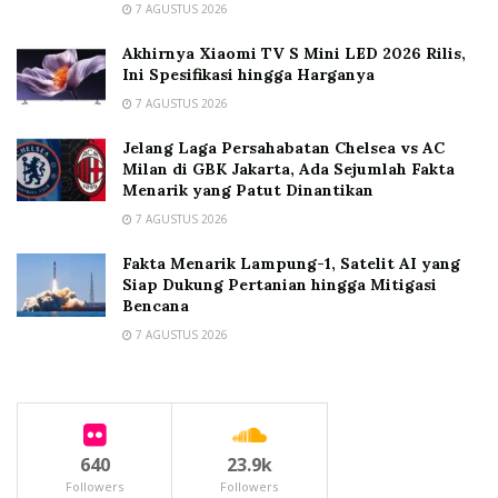
7 AGUSTUS 2026
Akhirnya Xiaomi TV S Mini LED 2026 Rilis,
Ini Spesifikasi hingga Harganya
7 AGUSTUS 2026
Jelang Laga Persahabatan Chelsea vs AC
Milan di GBK Jakarta, Ada Sejumlah Fakta
Menarik yang Patut Dinantikan
7 AGUSTUS 2026
Fakta Menarik Lampung-1, Satelit AI yang
Siap Dukung Pertanian hingga Mitigasi
Bencana
7 AGUSTUS 2026
640
23.9k
Followers
Followers