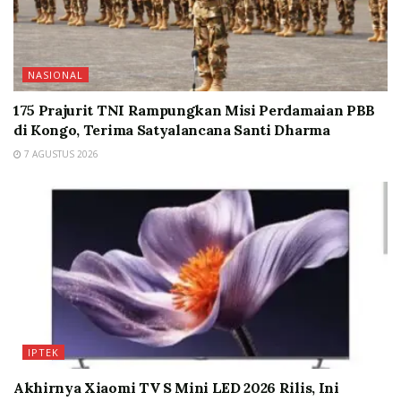
NASIONAL
175 Prajurit TNI Rampungkan Misi Perdamaian PBB
di Kongo, Terima Satyalancana Santi Dharma
7 AGUSTUS 2026
IPTEK
Akhirnya Xiaomi TV S Mini LED 2026 Rilis, Ini