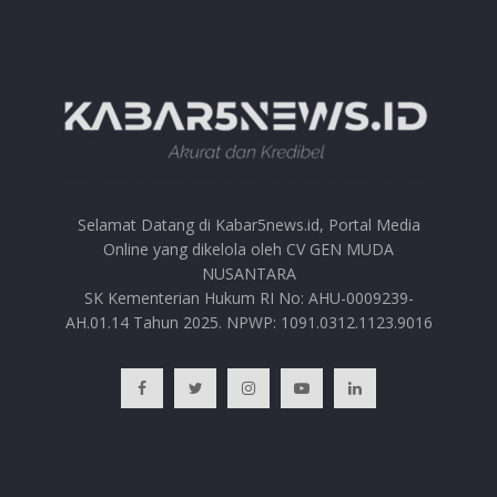
Selamat Datang di Kabar5news.id, Portal Media
Online yang dikelola oleh CV GEN MUDA
NUSANTARA
SK Kementerian Hukum RI No: AHU-0009239-
AH.01.14 Tahun 2025. NPWP: 1091.0312.1123.9016