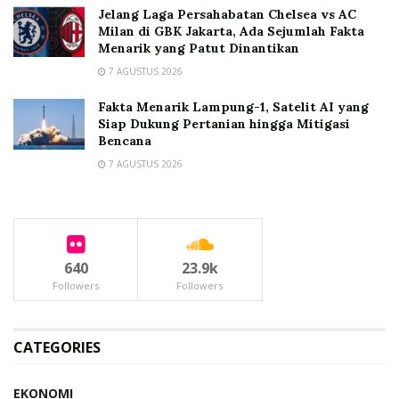
Jelang Laga Persahabatan Chelsea vs AC
Milan di GBK Jakarta, Ada Sejumlah Fakta
Menarik yang Patut Dinantikan
7 AGUSTUS 2026
Fakta Menarik Lampung-1, Satelit AI yang
Siap Dukung Pertanian hingga Mitigasi
Bencana
7 AGUSTUS 2026
640
23.9k
Followers
Followers
CATEGORIES
EKONOMI