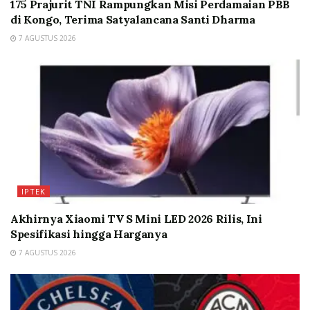
175 Prajurit TNI Rampungkan Misi Perdamaian PBB
di Kongo, Terima Satyalancana Santi Dharma
7 AGUSTUS 2026
IPTEK
Akhirnya Xiaomi TV S Mini LED 2026 Rilis, Ini
Spesifikasi hingga Harganya
7 AGUSTUS 2026