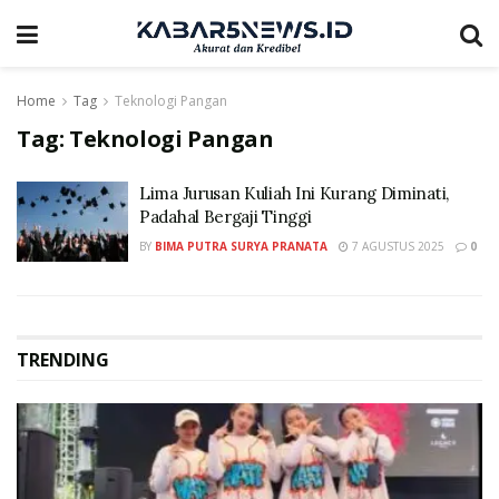
Home
Tag
Teknologi Pangan
Tag:
Teknologi Pangan
Lima Jurusan Kuliah Ini Kurang Diminati,
Padahal Bergaji Tinggi
BY
BIMA PUTRA SURYA PRANATA
7 AGUSTUS 2025
0
TRENDING