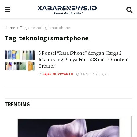
Home
Tag
teknologi smartphone
Tag:
teknologi smartphone
5 Ponsel “Rasa iPhone” dengan Harga 2
Jutaan yang Punya Fitur iOS untuk Content
Creator
BY
FAJAR NOVRYANTO
9 APRIL 2026
0
TRENDING