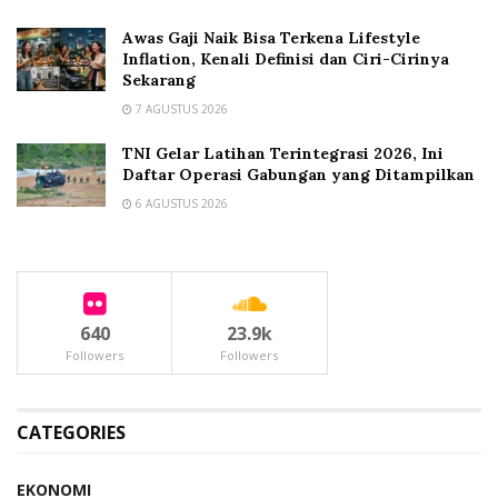
Awas Gaji Naik Bisa Terkena Lifestyle
Inflation, Kenali Definisi dan Ciri-Cirinya
Sekarang
7 AGUSTUS 2026
TNI Gelar Latihan Terintegrasi 2026, Ini
Daftar Operasi Gabungan yang Ditampilkan
6 AGUSTUS 2026
640
23.9k
Followers
Followers
CATEGORIES
EKONOMI