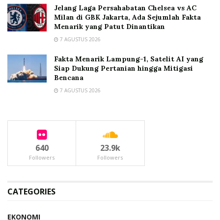
Jelang Laga Persahabatan Chelsea vs AC
Milan di GBK Jakarta, Ada Sejumlah Fakta
Menarik yang Patut Dinantikan
7 AGUSTUS 2026
Fakta Menarik Lampung-1, Satelit AI yang
Siap Dukung Pertanian hingga Mitigasi
Bencana
7 AGUSTUS 2026
640
23.9k
Followers
Followers
CATEGORIES
EKONOMI