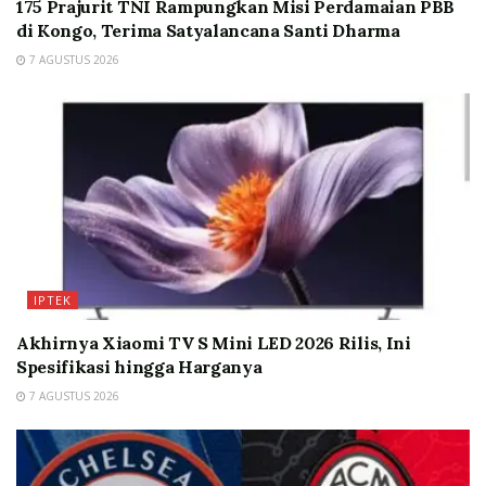
175 Prajurit TNI Rampungkan Misi Perdamaian PBB
di Kongo, Terima Satyalancana Santi Dharma
7 AGUSTUS 2026
IPTEK
Akhirnya Xiaomi TV S Mini LED 2026 Rilis, Ini
Spesifikasi hingga Harganya
7 AGUSTUS 2026