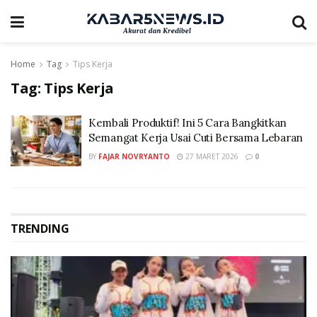
Home
Tag
Tips Kerja
Tag:
Tips Kerja
Kembali Produktif! Ini 5 Cara Bangkitkan
Semangat Kerja Usai Cuti Bersama Lebaran
BY
FAJAR NOVRYANTO
27 MARET 2026
0
TRENDING