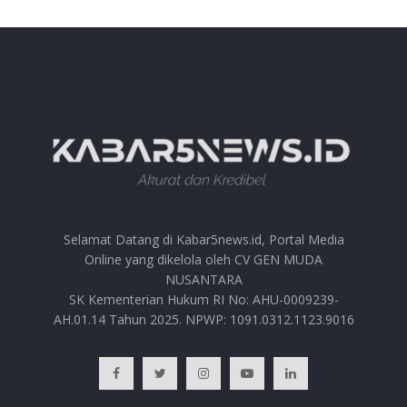
Selamat Datang di Kabar5news.id, Portal Media
Online yang dikelola oleh CV GEN MUDA
NUSANTARA
SK Kementerian Hukum RI No: AHU-0009239-
AH.01.14 Tahun 2025. NPWP: 1091.0312.1123.9016