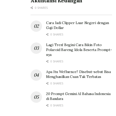
Akuntansi Keuangan
0 SHARES
Cara Jadi Clipper Luar Negeri dengan
Gaji Dollar
0 SHARES
Lagi Tren! Begini Cara Bikin Foto
Polaroid Bareng Idola Beserta Prompt-
nya
0 SHARES
Apa Itu Wefluence? Disebut-sebut Bisa
Menghasilkan Cuan Tak Terbatas
0 SHARES
20 Prompt Gemini AI Bahasa Indonesia
di Bandara
0 SHARES