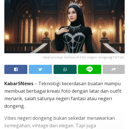
Hasil prompt Gemini AI foto negeri dongeng(TikTok).
Kabar5News
– Teknologi kecerdasan buatan mampu
membuat berbagai kreasi foto dengan latar dan outfit
menarik, salah satunya negeri fantasi atau negeri
dongeng.
Vibes negeri dongeng bukan sekedar menawarkan
kemegahan, vintage dan elegan. Tapi juga