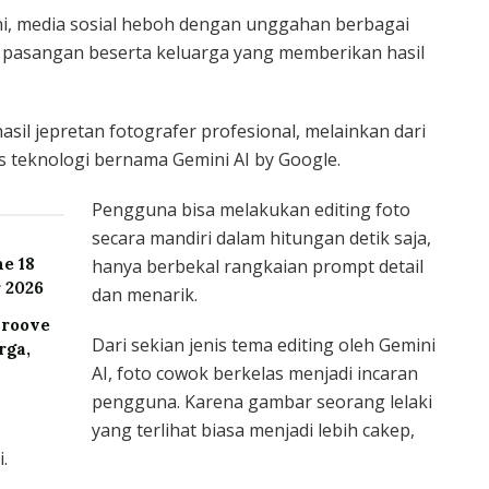
ni, media sosial heboh dengan unggahan berbagai
 pasangan beserta keluarga yang memberikan hasil
asil jepretan fotografer profesional, melainkan dari
 teknologi bernama Gemini AI by Google.
Pengguna bisa melakukan editing foto
secara mandiri dalam hitungan detik saja,
e 18
hanya berbekal rangkaian prompt detail
 2026
dan menarik.
Groove
Dari sekian jenis tema editing oleh Gemini
rga,
AI, foto cowok berkelas menjadi incaran
pengguna. Karena gambar seorang lelaki
yang terlihat biasa menjadi lebih cakep,
.