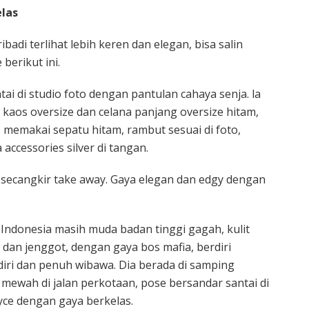
elas
badi terlihat lebih keren dan elegan, bisa salin
berikut ini.
ntai di studio foto dengan pantulan cahaya senja. la
 kaos oversize dan celana panjang oversize hitam,
memakai sepatu hitam, rambut sesuai di foto,
accessories silver di tangan.
secangkir take away. Gaya elegan dan edgy dengan
 Indonesia masih muda badan tinggi gagah, kulit
 dan jenggot, dengan gaya bos mafia, berdiri
diri dan penuh wibawa. Dia berada di samping
 mewah di jalan perkotaan, pose bersandar santai di
yce dengan gaya berkelas.