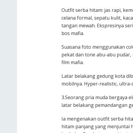
Outfit serba hitam: jas rapi, 
celana formal, sepatu kulit, ka
tangan mewah. Ekspresinya ser
bos mafia.
Suasana foto menggunakan colo
pekat dan tone abu-abu pudar, 
film mafia.
Latar belakang gedung kota dib
mobilnya. Hyper-realistic, ultra-
3.Seorang pria muda bergaya el
latar belakang pemandangan ge
Ia mengenakan outfit serba hitam
hitam panjang yang menjuntai 