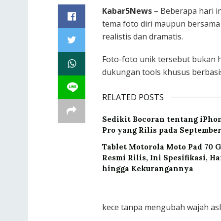
Kabar5News
– Beberapa hari i
tema foto diri maupun bersama
realistis dan dramatis.
Foto-foto unik tersebut bukan h
dukungan tools khusus berbasis
RELATED POSTS
Sedikit Bocoran tentang iPhon
Pro yang Rilis pada September
Tablet Motorola Moto Pad 70 
Resmi Rilis, Ini Spesifikasi, Ha
hingga Kekurangannya
kece tanpa mengubah wajah asli