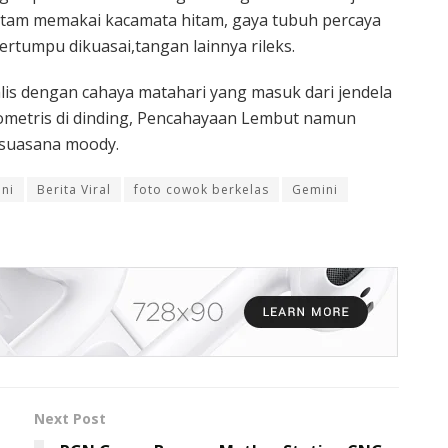
itam memakai kacamata hitam, gaya tubuh percaya
ertumpu dikuasai,tangan lainnya rileks.
is dengan cahaya matahari yang masuk dari jendela
metris di dinding, Pencahayaan Lembut namun
 suasana moody.
ini
Berita Viral
foto cowok berkelas
Gemini
Next Post