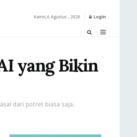
Kamis,6 Agustus , 2026
Login
AI yang Bikin
sal dari potret biasa saja.