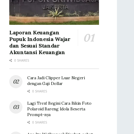
Laporan Keuangan
Pupuk Indonesia Wajar
dan Sesuai Standar
Akuntansi Keuangan
0 SHARES
Cara Jadi Clipper Luar Negeri
dengan Gaji Dollar
0 SHARES
Lagi Tren! Begini Cara Bikin Foto
Polaroid Bareng Idola Beserta
Prompt-nya
0 SHARES