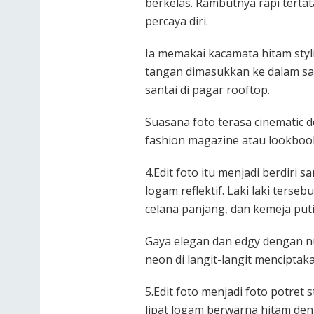
berkelas. Rambutnya rapi terta
percaya diri.
Ia memakai kacamata hitam styl
tangan dimasukkan ke dalam sa
santai di pagar rooftop.
Suasana foto terasa cinematic 
fashion magazine atau lookboo
4.Edit foto itu menjadi berdiri 
logam reflektif. Laki laki terse
celana panjang, dan kemeja put
Gaya elegan dan edgy dengan n
neon di langit-langit menciptak
5.Edit foto menjadi foto potret 
lipat logam berwarna hitam den