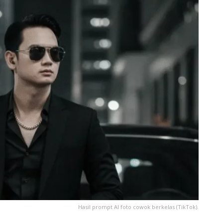
Hasil prompt AI foto cowok berkelas (TikTok).