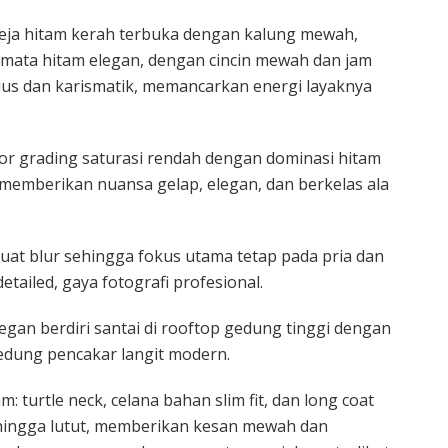
kemeja hitam kerah terbuka dengan kalung mewah,
camata hitam elegan, dengan cincin mewah dan jam
ius dan karismatik, memancarkan energi layaknya
r grading saturasi rendah dengan dominasi hitam
memberikan nuansa gelap, elegan, dan berkelas ala
uat blur sehingga fokus utama tetap pada pria dan
detailed, gaya fotografi profesional.
egan berdiri santai di rooftop gedung tinggi dengan
dung pencakar langit modern.
: turtle neck, celana bahan slim fit, dan long coat
hingga lutut, memberikan kesan mewah dan