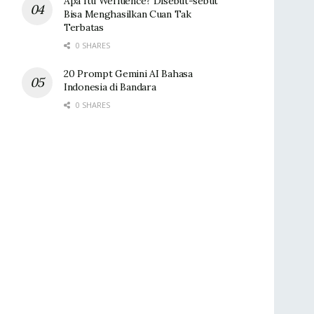
Apa Itu Wefluence? Disebut-sebut
Bisa Menghasilkan Cuan Tak
Terbatas
0 SHARES
20 Prompt Gemini AI Bahasa
Indonesia di Bandara
0 SHARES