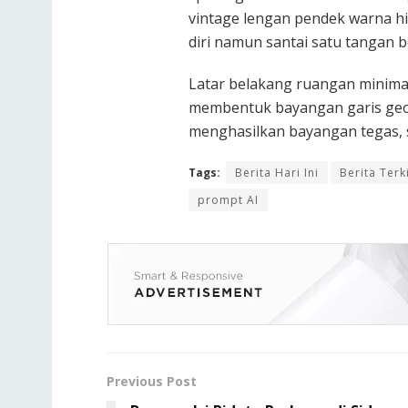
vintage lengan pendek warna h
diri namun santai satu tangan b
Latar belakang ruangan minimal
membentuk bayangan garis geo
menghasilkan bayangan tegas,
Tags:
Berita Hari Ini
Berita Terk
prompt AI
Previous Post