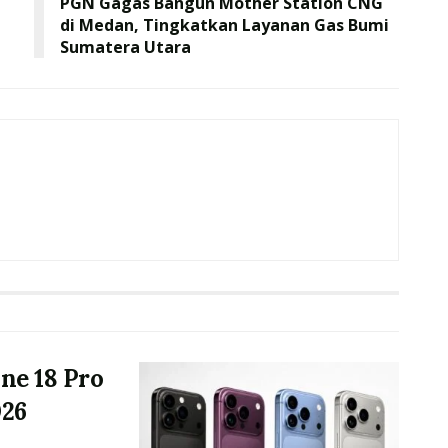
PGN Gagas Bangun Mother Station CNG
di Medan, Tingkatkan Layanan Gas Bumi
Sumatera Utara
ne 18 Pro
026