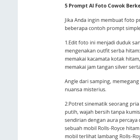
5 Prompt AI Foto Cowok Berk
Jika Anda ingin membuat foto pri
beberapa contoh prompt simple 
1.Edit foto ini menjadi duduk sa
mengenakan outfit serba hitam:
memakai kacamata kotak hitam, 
memakai jam tangan silver serta 
Angle dari samping, memegang 
nuansa misterius.
2.Potret sinematik seorang pria
putih, wajah bersih tanpa kumis
sendirian dengan aura percaya 
sebuah mobil Rolls-Royce hitam
mobil terlihat lambang Rolls-Ro