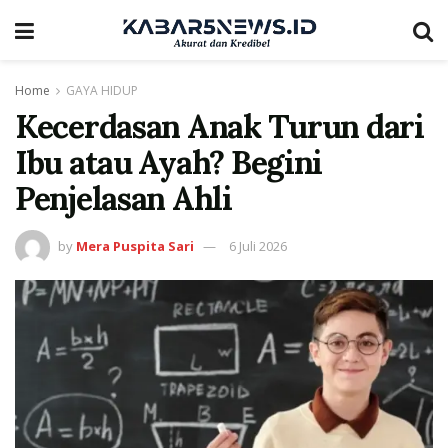
Home
GAYA HIDUP
Kecerdasan Anak Turun dari
Ibu atau Ayah? Begini
Penjelasan Ahli
by
Mera Puspita Sari
6 Juli 2026