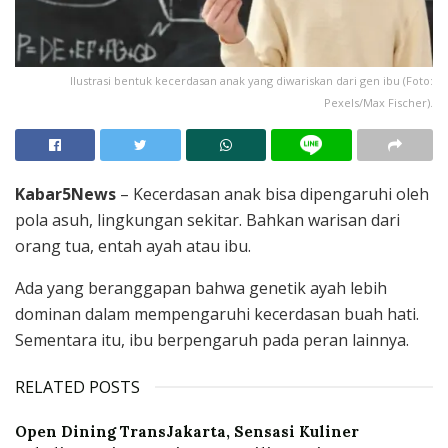
Ilustrasi bentuk kecerdasan anak yang diwariskan dari gen ibu (Foto:
Pexels/Max Fischer).
Kabar5News
– Kecerdasan anak bisa dipengaruhi oleh
pola asuh, lingkungan sekitar. Bahkan warisan dari
orang tua, entah ayah atau ibu.
Ada yang beranggapan bahwa genetik ayah lebih
dominan dalam mempengaruhi kecerdasan buah hati.
Sementara itu, ibu berpengaruh pada peran lainnya.
RELATED POSTS
Open Dining TransJakarta, Sensasi Kuliner