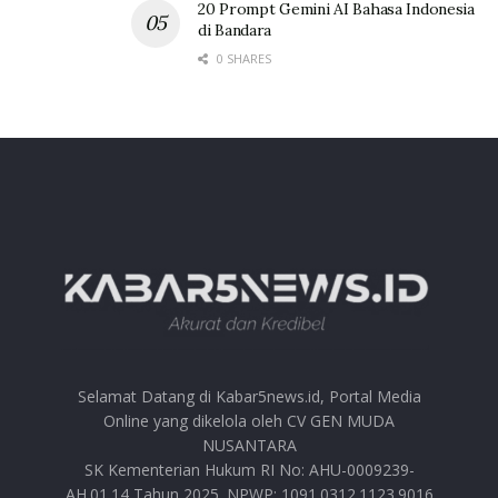
20 Prompt Gemini AI Bahasa Indonesia
di Bandara
0 SHARES
Selamat Datang di Kabar5news.id, Portal Media
Online yang dikelola oleh CV GEN MUDA
NUSANTARA
SK Kementerian Hukum RI No: AHU-0009239-
AH.01.14 Tahun 2025. NPWP: 1091.0312.1123.9016