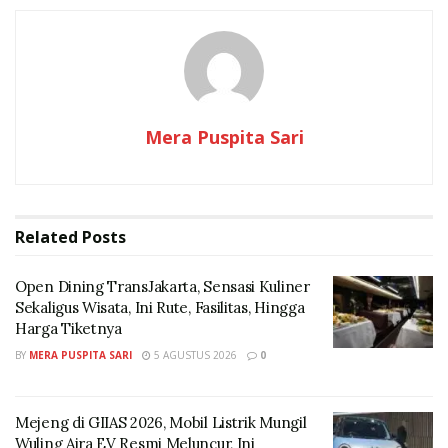
Mera Puspita Sari
Related
Posts
Open Dining TransJakarta, Sensasi Kuliner
Sekaligus Wisata, Ini Rute, Fasilitas, Hingga
Harga Tiketnya
BY
MERA PUSPITA SARI
5 AGUSTUS 2026
0
Mejeng di GIIAS 2026, Mobil Listrik Mungil
Wuling Aira EV Resmi Meluncur, Ini