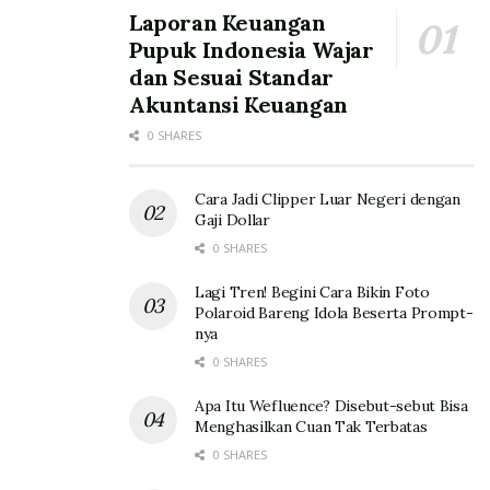
Laporan Keuangan
Pupuk Indonesia Wajar
dan Sesuai Standar
Akuntansi Keuangan
0 SHARES
Cara Jadi Clipper Luar Negeri dengan
Gaji Dollar
0 SHARES
Lagi Tren! Begini Cara Bikin Foto
Polaroid Bareng Idola Beserta Prompt-
nya
0 SHARES
Apa Itu Wefluence? Disebut-sebut Bisa
Menghasilkan Cuan Tak Terbatas
0 SHARES