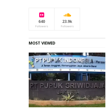
640
23.9k
Followers
Followers
MOST VIEWED