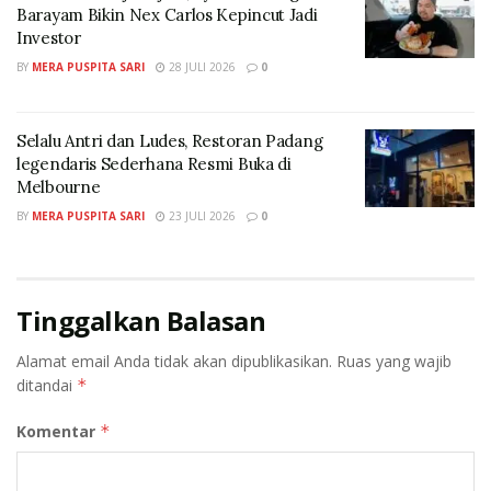
Barayam Bikin Nex Carlos Kepincut Jadi
Investor
BY
MERA PUSPITA SARI
28 JULI 2026
0
Selalu Antri dan Ludes, Restoran Padang
legendaris Sederhana Resmi Buka di
Melbourne
BY
MERA PUSPITA SARI
23 JULI 2026
0
Tinggalkan Balasan
Alamat email Anda tidak akan dipublikasikan.
Ruas yang wajib
ditandai
*
Komentar
*