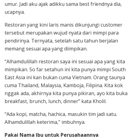
umur. Jadi aku ajak adikku sama best friendnya dia,
ucapnya.
Restoran yang kini laris manis dikunjungi customer
tersebut merupakan wujud nyata dari mimpi para
pendirinya. Ternyata, setelah satu tahun berjalan
memang sesuai apa yang diimpikan.
“Alhamdulillah restoran saya ini sesuai apa yang kita
mimpikan. So far setahun ini kita punya mimpi South
East Asia ini kan bukan cuma Vietnam. Orang taunya
cuma Thailand, Malaysia, Kamboja, Filipina. Kita kok
nggak ada, akhirnya kita punya pikiran, ayo kita buka
breakfast, brunch, lunch, dinner” kata Kholil.
“Ada kopi, matcha, hachica, masukin tim jadi satu.
Alhamdulillah keterima,” imbuhnya.
Pakai Nama Ibu untuk Perusahaannya