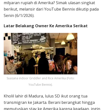
milyaran rupiah di Amerika? Simak ulasan singkat
berikut, melansir dari YouTube Bennix dikutip pada
Senin (6/1/2026).
Latar Belakang Owner Ke Amerika Serikat
Suasana indoor Griddler and Rice Amerika (Foto:
YouTube Bennix).
Kholil lahir di Madura, lulus SD ikut orang tua
transmigran ke Jakarta. Berani berangkat hingga
memutuskan stay ke Amerika karena keadaan, ingin