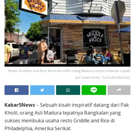
Resto Griddler and Rice Amerika milik orang Madura omset miliaran rupiah
per bulan (Foto: YouTube Bennix).
Kabar5News
– Sebuah kisah inspiratif datang dari Pak
Kholil, orang Asli Madura tepatnya Bangkalan yang
sukses membuka usaha resto Griddle and Rice di
Philadelphia, Amerika Serikat.