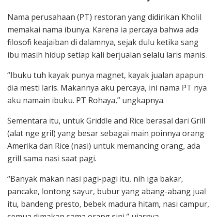
Nama perusahaan (PT) restoran yang didirikan Kholil
memakai nama ibunya. Karena ia percaya bahwa ada
filosofi keajaiban di dalamnya, sejak dulu ketika sang
ibu masih hidup setiap kali berjualan selalu laris manis.
“Ibuku tuh kayak punya magnet, kayak jualan apapun
dia mesti laris. Makannya aku percaya, ini nama PT nya
aku namain ibuku. PT Rohaya,” ungkapnya.
Sementara itu, untuk Griddle and Rice berasal dari Grill
(alat nge gril) yang besar sebagai main poinnya orang
Amerika dan Rice (nasi) untuk memancing orang, ada
grill sama nasi saat pagi.
“Banyak makan nasi pagi-pagi itu, nih iga bakar,
pancake, lontong sayur, bubur yang abang-abang jual
itu, bandeng presto, bebek madura hitam, nasi campur,
semua dimakan sama orang sini,” ujarnya.