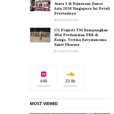
Juara 3 di Kejuaraan Dance
Asia 2026 Singapura Ini Detail
Prestasinya
8 AGUSTUS 2026
175 Prajurit TNI Rampungkan
Misi Perdamaian PBB di
Kongo, Terima Satyalancana
Santi Dharma
7 AGUSTUS 2026
640
23.9k
Followers
Followers
MOST VIEWED