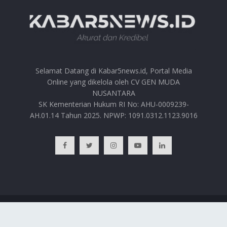
Selamat Datang di Kabar5news.id, Portal Media
Online yang dikelola oleh CV GEN MUDA
NUSANTARA
SK Kementerian Hukum RI No: AHU-0009239-
AH.01.14 Tahun 2025. NPWP: 1091.0312.1123.9016
BERANDA
HUBUNGI KAMI
PRIVACY POLICY
REDAKSI