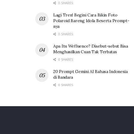
0 SHARES
Lagi Tren! Begini Cara Bikin Foto
Polaroid Bareng Idola Beserta Prompt-
nya
0 SHARES
Apa Itu Wefluence? Disebut-sebut Bisa
Menghasilkan Cuan Tak Terbatas
0 SHARES
20 Prompt Gemini AI Bahasa Indonesia
di Bandara
0 SHARES