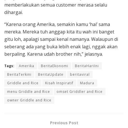
memberlakukan semua customer merasa selalu
dihargai.
“Karena orang Amerika, semakin kamu ‘hai’ sama
mereka. Mereka tuh anggap kita itu wah ini banget
gitu loh, apalagi sampai kenal namanya. Walaupun di
seberang ada yang buka lebih enak lagi, nggak akan
berpaling. Karena udah brother nih,” jelasnya.
Tags:
Amerika
BeritaEkonomi
BeritaHariIni
BeritaTerkini
BeritaUpdate
beritaviral
Griddle and Rice
Kisah Inspiratif
Madura
menu Griddle and Rice
omset Griddler and Rice
owner Griddle and Rice
Previous Post