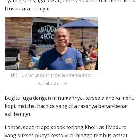
ayam geprek, iga bakar, bebek madura, dan menu khas
Nusantara lainnya.
Kholil Owner Griddler and Rice Amerika (Foto:
YouTube Bennix)
Begitu juga dengan minumannya, tersedia aneka menu
kopi, matcha, hachica yang cita rasanya benar-benar
asli banget
Lantas, seperti apa sepak terjang Kholil asli Madura
yang sukses punya resto viral hingga tembus omset