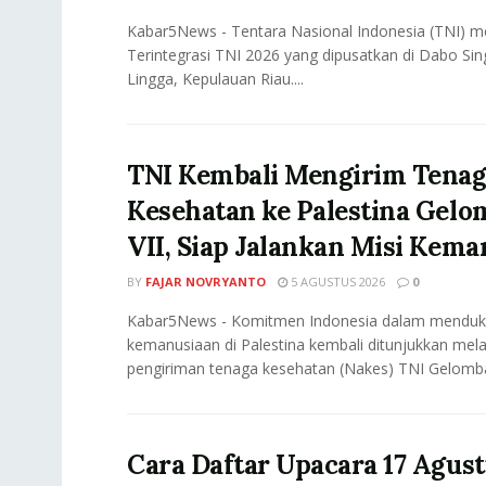
Kabar5News - Tentara Nasional Indonesia (TNI) m
Terintegrasi TNI 2026 yang dipusatkan di Dabo Si
Lingga, Kepulauan Riau....
TNI Kembali Mengirim Tena
Kesehatan ke Palestina Gel
VII, Siap Jalankan Misi Kem
BY
FAJAR NOVRYANTO
5 AGUSTUS 2026
0
Kabar5News - Komitmen Indonesia dalam menduk
kemanusiaan di Palestina kembali ditunjukkan mela
pengiriman tenaga kesehatan (Nakes) TNI Gelomba
Cara Daftar Upacara 17 Agust