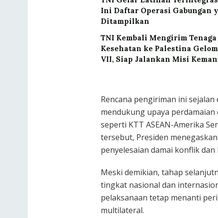
Ini Daftar Operasi Gabungan 
Ditampilkan
TNI Kembali Mengirim Tenaga
Kesehatan ke Palestina Gelo
VII, Siap Jalankan Misi Kema
Rencana pengiriman ini sejala
mendukung upaya perdamaian di
seperti KTT ASEAN-Amerika Seri
tersebut, Presiden menegaskan
penyelesaian damai konflik dan 
Meski demikian, tahap selanjut
tingkat nasional dan internasi
pelaksanaan tetap menanti per
multilateral.