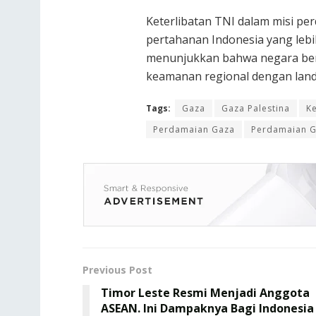
Keterlibatan TNI dalam misi pe
pertahanan Indonesia yang lebih
menunjukkan bahwa negara bers
keamanan regional dengan landa
Tags:
Gaza
Gaza Palestina
K
Perdamaian Gaza
Perdamaian G
Previous Post
Timor Leste Resmi Menjadi Anggota
ASEAN. Ini Dampaknya Bagi Indonesia