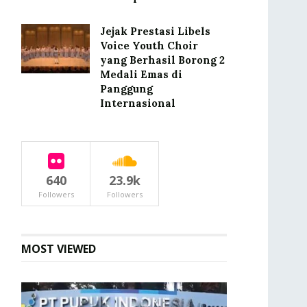
Jejak Prestasi Libels
Voice Youth Choir
yang Berhasil Borong 2
Medali Emas di
Panggung
Internasional
640
23.9k
Followers
Followers
MOST VIEWED