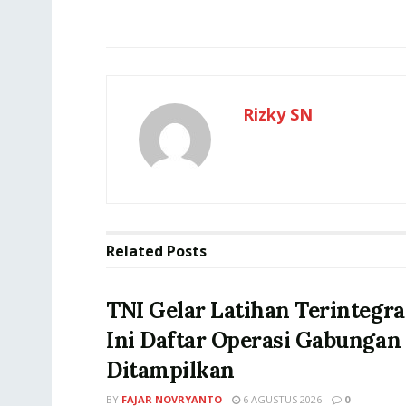
Rizky SN
Related
Posts
TNI Gelar Latihan Terintegra
Ini Daftar Operasi Gabungan
Ditampilkan
BY
FAJAR NOVRYANTO
6 AGUSTUS 2026
0