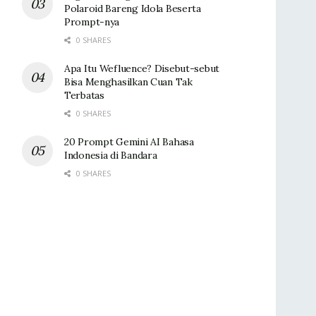
Polaroid Bareng Idola Beserta
Prompt-nya
0 SHARES
Apa Itu Wefluence? Disebut-sebut
Bisa Menghasilkan Cuan Tak
Terbatas
0 SHARES
20 Prompt Gemini AI Bahasa
Indonesia di Bandara
0 SHARES