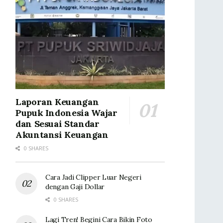
Laporan Keuangan
Pupuk Indonesia Wajar
dan Sesuai Standar
Akuntansi Keuangan
0 SHARES
Cara Jadi Clipper Luar Negeri
dengan Gaji Dollar
0 SHARES
Lagi Tren! Begini Cara Bikin Foto