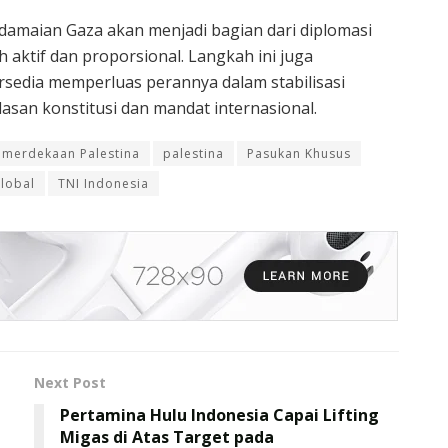
rdamaian Gaza akan menjadi bagian dari diplomasi
 aktif dan proporsional. Langkah ini juga
edia memperluas perannya dalam stabilisasi
san konstitusi dan mandat internasional.
emerdekaan Palestina
palestina
Pasukan Khusus
lobal
TNI Indonesia
Next Post
Pertamina Hulu Indonesia Capai Lifting
Migas di Atas Target pada