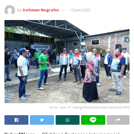
by
Irohman Nugroho
11 Juni 2025
(Foto: dok. PT Kilang Pertamina Internasional (KPI)