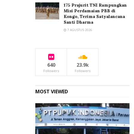
175 Prajurit TNI Rampungkan
Misi Perdamaian PBB di
Kongo, Terima Satyalancana
Santi Dharma
7 AGUSTUS 2026
640
23.9k
Followers
Followers
MOST VIEWED