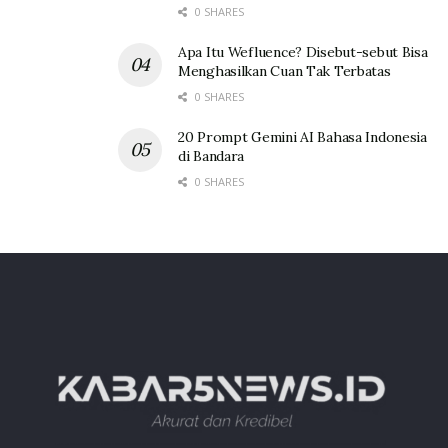
0 SHARES
Apa Itu Wefluence? Disebut-sebut Bisa
Menghasilkan Cuan Tak Terbatas
0 SHARES
20 Prompt Gemini AI Bahasa Indonesia
di Bandara
0 SHARES