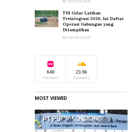
7 AGUSTUS 2026
TNI Gelar Latihan
Terintegrasi 2026, Ini Daftar
Operasi Gabungan yang
Ditampilkan
6 AGUSTUS 2026
640
23.9k
Followers
Followers
MOST VIEWED