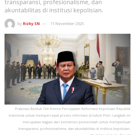
transparansi, profesionalisme, dan
akuntabilitas di institusi kepolisian.
by
Rizky SN
11 November 2025
Prabowo Bentuk Tim Komisi Percepatan Reformasi Kepolisian Republik
Indonesia untuk mempercepat proses reformasi di tubuh Polri. Langkah ini
merupakan bagian dari komitmen pemerintah untuk memperkuat
transparansi, profesionalisme, dan akuntabilitas di institusi kepolisian.