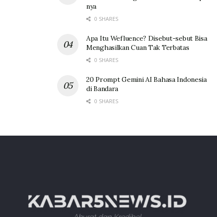
nya
0 SHARES
Apa Itu Wefluence? Disebut-sebut Bisa
Menghasilkan Cuan Tak Terbatas
0 SHARES
20 Prompt Gemini AI Bahasa Indonesia
di Bandara
0 SHARES