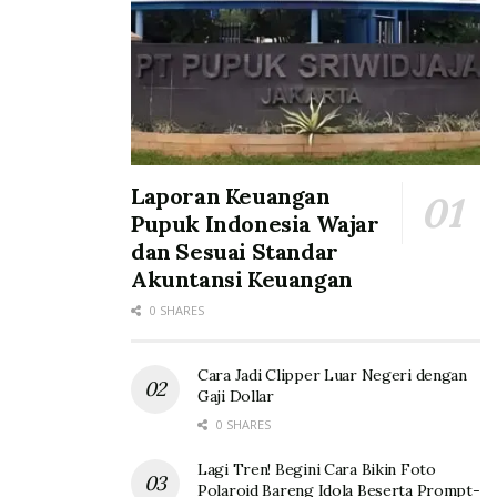
Laporan Keuangan
Pupuk Indonesia Wajar
dan Sesuai Standar
Akuntansi Keuangan
0 SHARES
Cara Jadi Clipper Luar Negeri dengan
Gaji Dollar
0 SHARES
Lagi Tren! Begini Cara Bikin Foto
Polaroid Bareng Idola Beserta Prompt-