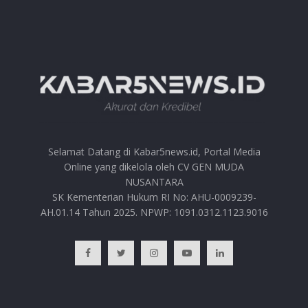
Selamat Datang di Kabar5news.id, Portal Media
Online yang dikelola oleh CV GEN MUDA
NUSANTARA
SK Kementerian Hukum RI No: AHU-0009239-
AH.01.14 Tahun 2025. NPWP: 1091.0312.1123.9016