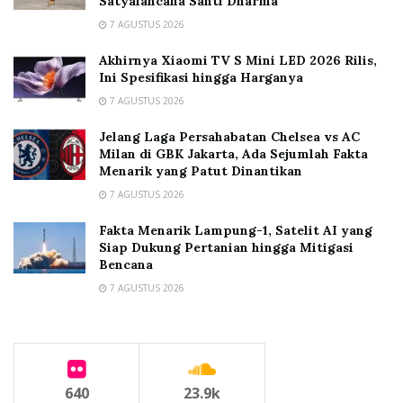
Satyalancana Santi Dharma
7 AGUSTUS 2026
Akhirnya Xiaomi TV S Mini LED 2026 Rilis,
Ini Spesifikasi hingga Harganya
7 AGUSTUS 2026
Jelang Laga Persahabatan Chelsea vs AC
Milan di GBK Jakarta, Ada Sejumlah Fakta
Menarik yang Patut Dinantikan
7 AGUSTUS 2026
Fakta Menarik Lampung-1, Satelit AI yang
Siap Dukung Pertanian hingga Mitigasi
Bencana
7 AGUSTUS 2026
640
23.9k