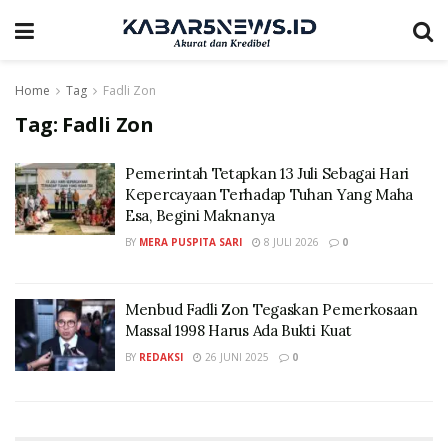
Home
Tag
Fadli Zon
Tag:
Fadli Zon
Pemerintah Tetapkan 13 Juli Sebagai Hari
Kepercayaan Terhadap Tuhan Yang Maha
Esa, Begini Maknanya
BY
MERA PUSPITA SARI
8 JULI 2026
0
Menbud Fadli Zon Tegaskan Pemerkosaan
Massal 1998 Harus Ada Bukti Kuat
BY
REDAKSI
26 JUNI 2025
0