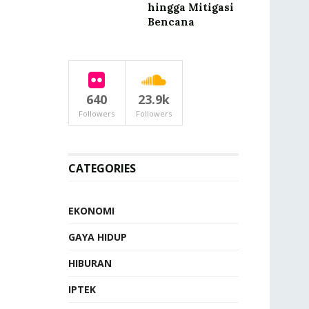
hingga Mitigasi
Bencana
640
23.9k
Followers
Followers
CATEGORIES
EKONOMI
GAYA HIDUP
HIBURAN
IPTEK