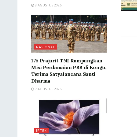
8 AGUSTUS 2026
NASIONAL
175 Prajurit TNI Rampungkan
Misi Perdamaian PBB di Kongo,
Terima Satyalancana Santi
Dharma
7 AGUSTUS 2026
IPTEK