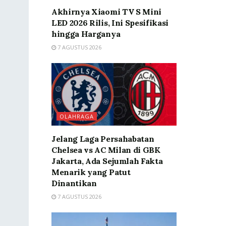
Akhirnya Xiaomi TV S Mini
LED 2026 Rilis, Ini Spesifikasi
hingga Harganya
7 AGUSTUS 2026
OLAHRAGA
Jelang Laga Persahabatan
Chelsea vs AC Milan di GBK
Jakarta, Ada Sejumlah Fakta
Menarik yang Patut
Dinantikan
7 AGUSTUS 2026