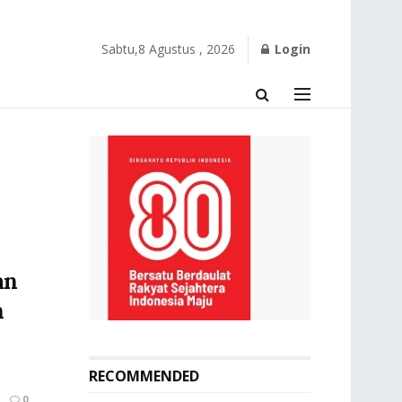
Sabtu,8 Agustus , 2026
Login
an
h
RECOMMENDED
0