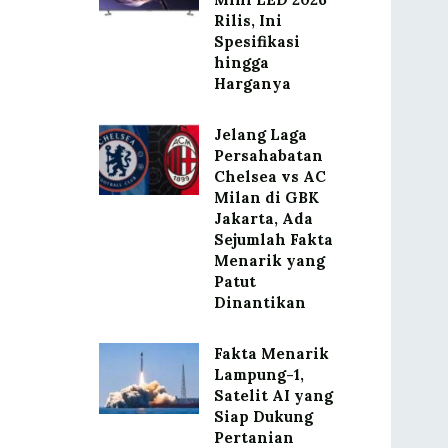
Rilis, Ini
Spesifikasi
hingga
Harganya
Jelang Laga
Persahabatan
Chelsea vs AC
Milan di GBK
Jakarta, Ada
Sejumlah Fakta
Menarik yang
Patut
Dinantikan
Fakta Menarik
Lampung-1,
Satelit AI yang
Siap Dukung
Pertanian