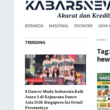
BERANDA
NASIONAL
EKONOMI
GAYA 
Home
TRENDING
Tag
hew
HIBURAN
8 Dancer Muda Indonesia Raih
Juara 3 di Kejuaraan Dance
Asia 2026 Singapura Ini Detail
Prestasinya