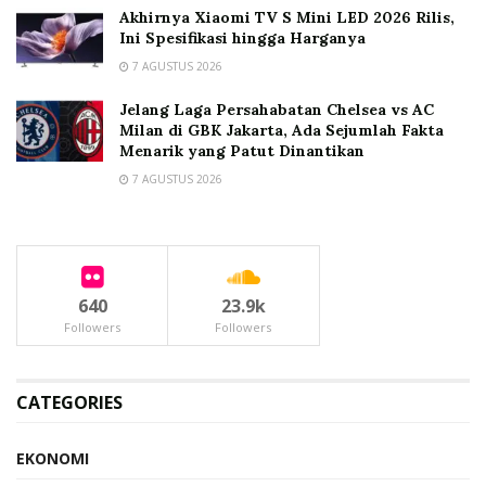
Akhirnya Xiaomi TV S Mini LED 2026 Rilis,
Ini Spesifikasi hingga Harganya
7 AGUSTUS 2026
Jelang Laga Persahabatan Chelsea vs AC
Milan di GBK Jakarta, Ada Sejumlah Fakta
Menarik yang Patut Dinantikan
7 AGUSTUS 2026
640
23.9k
Followers
Followers
CATEGORIES
EKONOMI