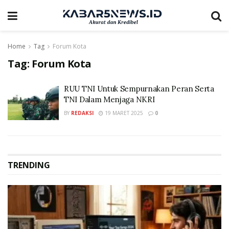
Home
Tag
Forum Kota
Tag:
Forum Kota
RUU TNI Untuk Sempurnakan Peran Serta
TNI Dalam Menjaga NKRI
BY
REDAKSI
19 MARET 2025
0
TRENDING