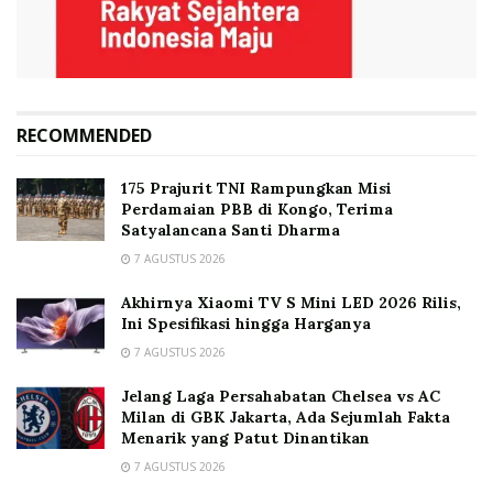
RECOMMENDED
175 Prajurit TNI Rampungkan Misi
Perdamaian PBB di Kongo, Terima
Satyalancana Santi Dharma
7 AGUSTUS 2026
Akhirnya Xiaomi TV S Mini LED 2026 Rilis,
Ini Spesifikasi hingga Harganya
7 AGUSTUS 2026
Jelang Laga Persahabatan Chelsea vs AC
Milan di GBK Jakarta, Ada Sejumlah Fakta
Menarik yang Patut Dinantikan
7 AGUSTUS 2026