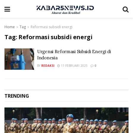
Home
Tag
Reformasi subsidi energi
Tag:
Reformasi subsidi energi
Urgensi Reformasi Subsidi Energi di
Indonesia
BY
REDAKSI
11 FEBRUARI 2025
0
TRENDING