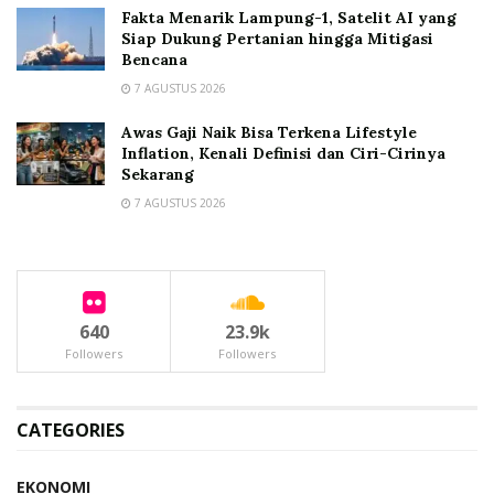
Fakta Menarik Lampung-1, Satelit AI yang
Siap Dukung Pertanian hingga Mitigasi
Bencana
7 AGUSTUS 2026
Awas Gaji Naik Bisa Terkena Lifestyle
Inflation, Kenali Definisi dan Ciri-Cirinya
Sekarang
7 AGUSTUS 2026
640
23.9k
Followers
Followers
CATEGORIES
EKONOMI