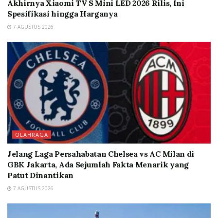
Akhirnya Xiaomi TV S Mini LED 2026 Rilis, Ini
Spesifikasi hingga Harganya
7 AGUSTUS 2026
OLAHRAGA
Jelang Laga Persahabatan Chelsea vs AC Milan di
GBK Jakarta, Ada Sejumlah Fakta Menarik yang
Patut Dinantikan
7 AGUSTUS 2026