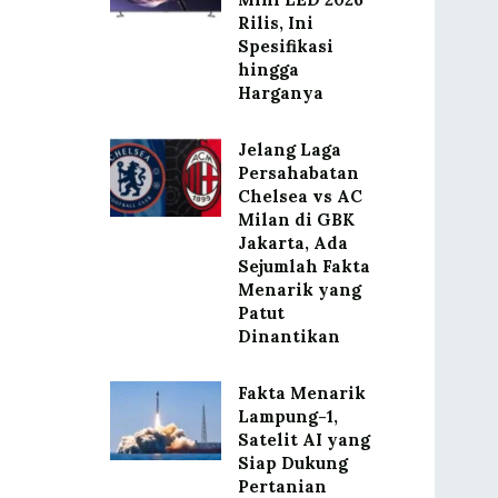
Rilis, Ini
Spesifikasi
hingga
Harganya
Jelang Laga
Persahabatan
Chelsea vs AC
Milan di GBK
Jakarta, Ada
Sejumlah Fakta
Menarik yang
Patut
Dinantikan
Fakta Menarik
Lampung-1,
Satelit AI yang
Siap Dukung
Pertanian