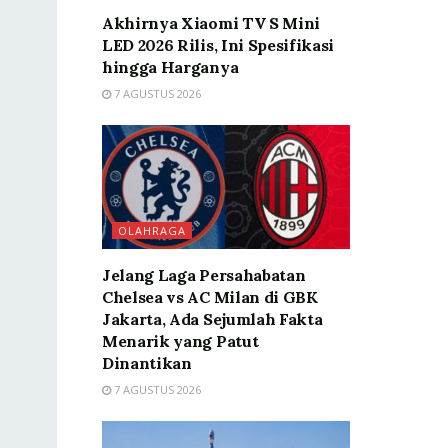
Akhirnya Xiaomi TV S Mini
LED 2026 Rilis, Ini Spesifikasi
hingga Harganya
7 AGUSTUS 2026
OLAHRAGA
Jelang Laga Persahabatan
Chelsea vs AC Milan di GBK
Jakarta, Ada Sejumlah Fakta
Menarik yang Patut
Dinantikan
7 AGUSTUS 2026