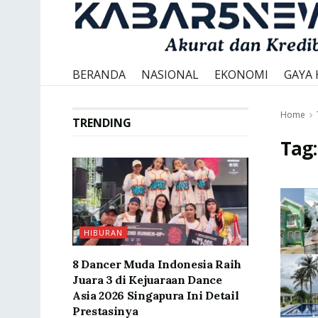
BERANDA
NASIONAL
EKONOMI
GAYA 
Home
TRENDING
Tag
HIBURAN
8 Dancer Muda Indonesia Raih
Juara 3 di Kejuaraan Dance
Asia 2026 Singapura Ini Detail
Prestasinya