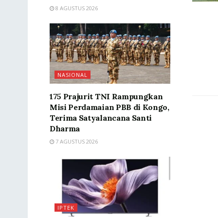
8 AGUSTUS 2026
NASIONAL
175 Prajurit TNI Rampungkan
Misi Perdamaian PBB di Kongo,
Terima Satyalancana Santi
Dharma
7 AGUSTUS 2026
IPTEK