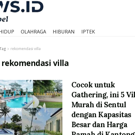
HIDUP
OLAHRAGA
HIBURAN
IPTEK
Tag
rekomendasi villa
:
rekomendasi villa
Cocok untuk
Gathering, ini 5 Vi
Murah di Sentul
dengan Kapasitas
Besar dan Harga
Ramah di Kantong