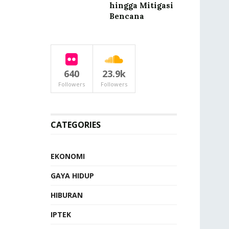
hingga Mitigasi
Bencana
640
23.9k
Followers
Followers
CATEGORIES
EKONOMI
GAYA HIDUP
HIBURAN
IPTEK