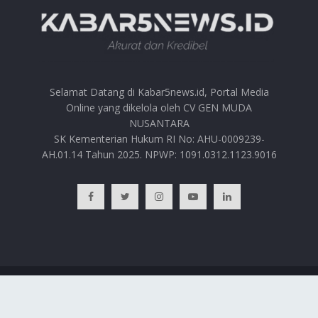
Selamat Datang di Kabar5news.id, Portal Media
Online yang dikelola oleh CV GEN MUDA
NUSANTARA
SK Kementerian Hukum RI No: AHU-0009239-
AH.01.14 Tahun 2025. NPWP: 1091.0312.1123.9016
BERANDA
HUBUNGI KAMI
PRIVACY POLICY
REDAKSI
© 2025
Kabar5news