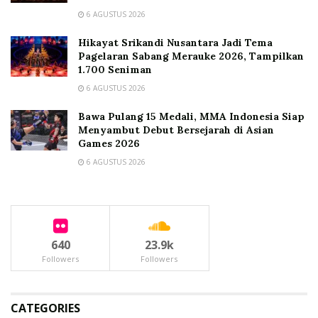
6 AGUSTUS 2026
Hikayat Srikandi Nusantara Jadi Tema
Pagelaran Sabang Merauke 2026, Tampilkan
1.700 Seniman
6 AGUSTUS 2026
Bawa Pulang 15 Medali, MMA Indonesia Siap
Menyambut Debut Bersejarah di Asian
Games 2026
6 AGUSTUS 2026
640
23.9k
Followers
Followers
CATEGORIES