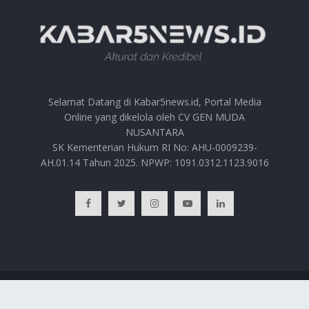
Selamat Datang di Kabar5news.id, Portal Media
Online yang dikelola oleh CV GEN MUDA
NUSANTARA
SK Kementerian Hukum RI No: AHU-0009239-
AH.01.14 Tahun 2025. NPWP: 1091.0312.1123.9016
BERANDA
HUBUNGI KAMI
PRIVACY POLICY
REDAKSI