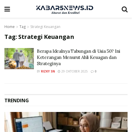
Home
Tag
Strategi Keuangan
Tag:
Strategi Keuangan
Berapa Idealnya Tabungan di Usia 50? Ini
Keterangan Menurut Ahli Keuagan dan
Strateginya
BY
RIZKY SN
29 OKTOBER 2025
0
TRENDING