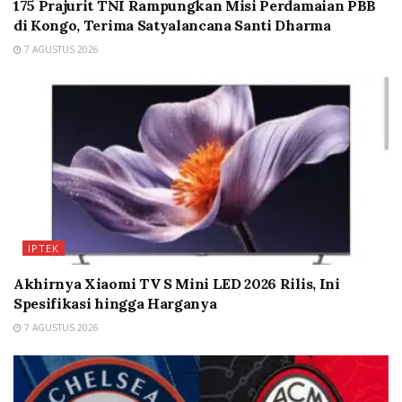
175 Prajurit TNI Rampungkan Misi Perdamaian PBB
di Kongo, Terima Satyalancana Santi Dharma
7 AGUSTUS 2026
IPTEK
Akhirnya Xiaomi TV S Mini LED 2026 Rilis, Ini
Spesifikasi hingga Harganya
7 AGUSTUS 2026