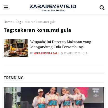
Home
Tag
takaran konsumsi gula
Tag:
takaran konsumsi gula
Waspada! Ini Deretan Makanan yang
Mengandung Gula Tersembunyi
BY
MERA PUSPITA SARI
22 APRIL 2026
0
TRENDING