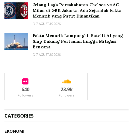
Jelang Laga Persahabatan Chelsea vs AC
Milan di GBK Jakarta, Ada Sejumlah Fakta
Menarik yang Patut Dinantikan
7 AGUSTUS 2026
Fakta Menarik Lampung-1, Satelit AI yang
Siap Dukung Pertanian hingga Mitigasi
Bencana
7 AGUSTUS 2026
640
23.9k
Followers
Followers
CATEGORIES
EKONOMI