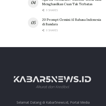
Menghasilkan Cuan Tak Terbatas
0 SHARES
20 Prompt Gemini AI Bahasa Indonesia
di Bandara
0 SHARES
Selamat Datang di Kabar5news.id, Portal Media