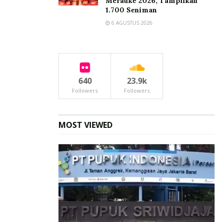
Merauke 2026, Tampilkan
1.700 Seniman
6 AGUSTUS 2026
640
23.9k
Followers
Followers
MOST VIEWED