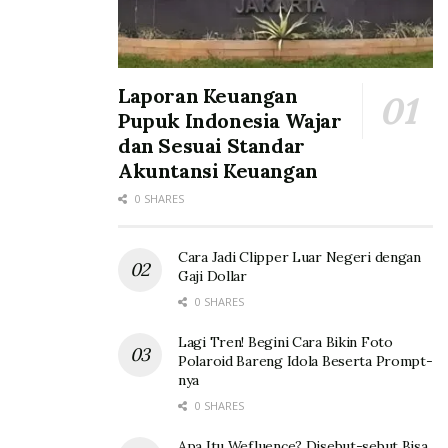
Laporan Keuangan
Pupuk Indonesia Wajar
dan Sesuai Standar
Akuntansi Keuangan
0 SHARES
Cara Jadi Clipper Luar Negeri dengan
Gaji Dollar
0 SHARES
Lagi Tren! Begini Cara Bikin Foto
Polaroid Bareng Idola Beserta Prompt-
nya
0 SHARES
Apa Itu Wefluence? Disebut-sebut Bisa