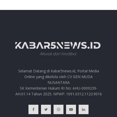
Selamat Datang di Kabar5news.id, Portal Media
Online yang dikelola oleh CV GEN MUDA
NUSANTARA
SK Kementerian Hukum RI No: AHU-0009239-
AH.01.14 Tahun 2025. NPWP: 1091.0312.1123.9016