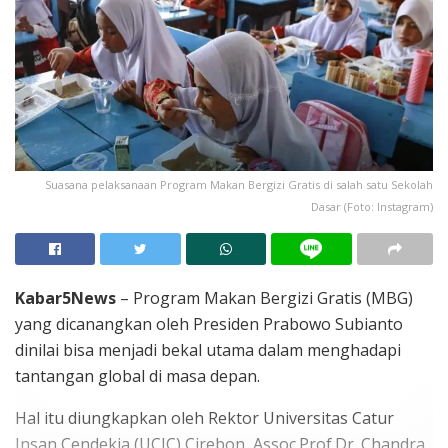
Suasana pelaksanaan Program Makan Bergizi Gratis di salah satu Sekolah
Dasar (Foto: Instagram)
Kabar5News
– Program Makan Bergizi Gratis (MBG)
yang dicanangkan oleh Presiden Prabowo Subianto
dinilai bisa menjadi bekal utama dalam menghadapi
tantangan global di masa depan.
Hal itu diungkapkan oleh Rektor Universitas Catur
Insan Cendekia (UCIC) Cirebon, Assoc.Prof.Dr. Chandra