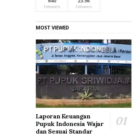
640
23.9k
Followers
Followers
MOST VIEWED
Laporan Keuangan
Pupuk Indonesia Wajar
dan Sesuai Standar