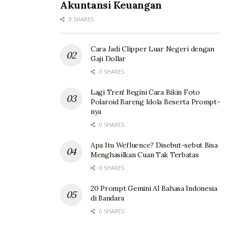
Akuntansi Keuangan
0 SHARES
Cara Jadi Clipper Luar Negeri dengan
Gaji Dollar
0 SHARES
Lagi Tren! Begini Cara Bikin Foto
Polaroid Bareng Idola Beserta Prompt-
nya
0 SHARES
Apa Itu Wefluence? Disebut-sebut Bisa
Menghasilkan Cuan Tak Terbatas
0 SHARES
20 Prompt Gemini AI Bahasa Indonesia
di Bandara
0 SHARES