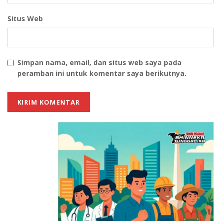
BeritaUpdate
beritaviral
Cinema XXI
Situs Web
kelestarian lingkungan
tumbler
Simpan nama, email, dan situs web saya pada
peramban ini untuk komentar saya berikutnya.