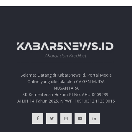
Selamat Datang di Kabar5news.id, Portal Media
Online yang dikelola oleh CV GEN MUDA
NUSANTARA
SK Kementerian Hukum RI No: AHU-0009239-
AH.01.14 Tahun 2025. NPWP: 1091.0312.1123.9016