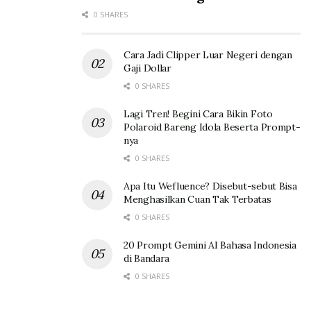
0 SHARES
Cara Jadi Clipper Luar Negeri dengan
Gaji Dollar
0 SHARES
Lagi Tren! Begini Cara Bikin Foto
Polaroid Bareng Idola Beserta Prompt-
nya
0 SHARES
Apa Itu Wefluence? Disebut-sebut Bisa
Menghasilkan Cuan Tak Terbatas
0 SHARES
20 Prompt Gemini AI Bahasa Indonesia
di Bandara
0 SHARES