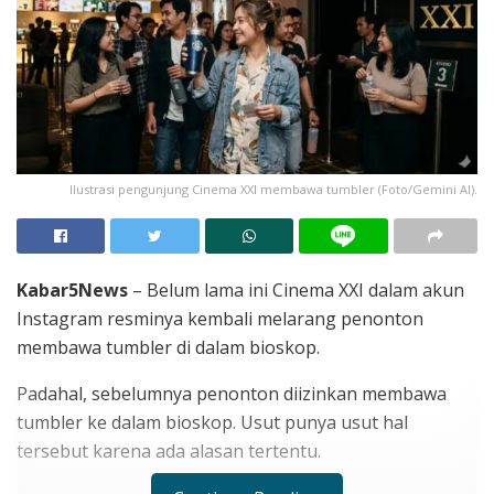
Ilustrasi pengunjung Cinema XXI membawa tumbler (Foto/Gemini AI).
Kabar5News
– Belum lama ini Cinema XXI dalam akun
Instagram resminya kembali melarang penonton
membawa tumbler di dalam bioskop.
Padahal, sebelumnya penonton diizinkan membawa
tumbler ke dalam bioskop. Usut punya usut hal
tersebut karena ada alasan tertentu.