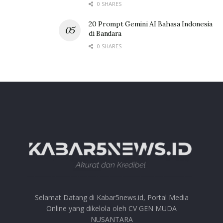
0 SHARES
20 Prompt Gemini AI Bahasa Indonesia
di Bandara
0 SHARES
Selamat Datang di Kabar5news.id, Portal Media
Online yang dikelola oleh CV GEN MUDA
NUSANTARA