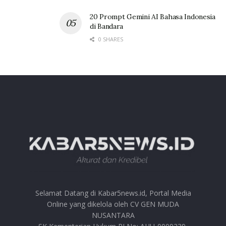
20 Prompt Gemini AI Bahasa Indonesia
di Bandara
0 SHARES
Selamat Datang di Kabar5news.id, Portal Media
Online yang dikelola oleh CV GEN MUDA
NUSANTARA