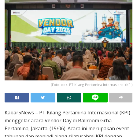
(Foto: dok. PT Kilang Pertamina Internasional (KPI)
Kabar5News – PT Kilang Pertamina Internasional (KPI)
menggelar acara Vendor Day di Ballroom Grha
Pertamina, Jakarta. (19/06). Acara ini merupakan event
tahunan dan menjadi ajang silaturahmi KPI dengan