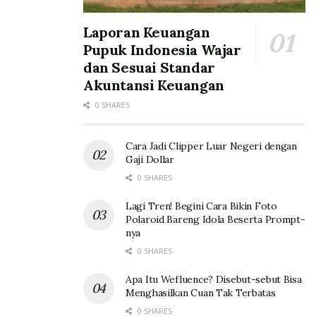
Laporan Keuangan
Pupuk Indonesia Wajar
dan Sesuai Standar
Akuntansi Keuangan
0 SHARES
Cara Jadi Clipper Luar Negeri dengan
Gaji Dollar
0 SHARES
Lagi Tren! Begini Cara Bikin Foto
Polaroid Bareng Idola Beserta Prompt-
nya
0 SHARES
Apa Itu Wefluence? Disebut-sebut Bisa
Menghasilkan Cuan Tak Terbatas
0 SHARES