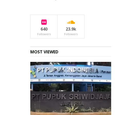
640
23.9k
Followers
Followers
MOST VIEWED